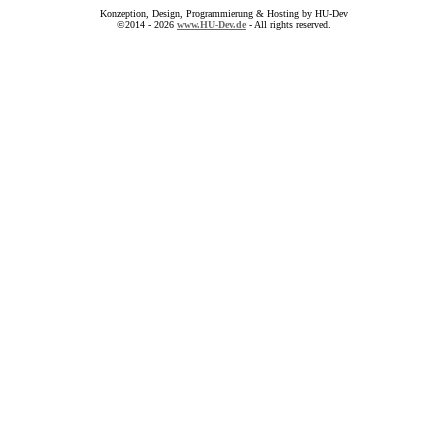
Konzeption, Design, Programmierung & Hosting by HU-Dev
©2014 - 2026
www.HU-Dev.de
- All rights reserved.