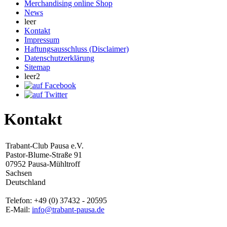
Merchandising online Shop
News
leer
Kontakt
Impressum
Haftungsausschluss (Disclaimer)
Datenschutzerklärung
Sitemap
leer2
Kontakt
Trabant-Club Pausa e.V.
Pastor-Blume-Straße 91
07952 Pausa-Mühltroff
Sachsen
Deutschland
Telefon: +49 (0) 37432 - 20595
E-Mail:
info@trabant-pausa.de