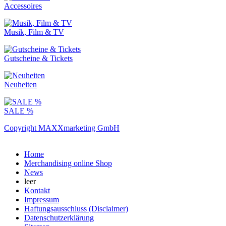
Accessoires
Musik, Film & TV
Gutscheine & Tickets
Neuheiten
SALE %
Copyright MAXXmarketing GmbH
Home
Merchandising online Shop
News
leer
Kontakt
Impressum
Haftungsausschluss (Disclaimer)
Datenschutzerklärung