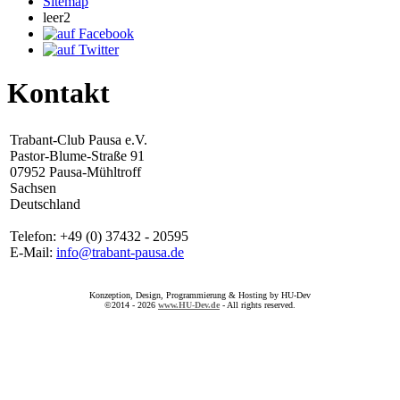
Sitemap
leer2
Kontakt
Trabant-Club Pausa e.V.
Pastor-Blume-Straße 91
07952 Pausa-Mühltroff
Sachsen
Deutschland
Telefon: +49 (0) 37432 - 20595
E-Mail:
info@trabant-pausa.de
Konzeption, Design, Programmierung & Hosting by HU-Dev
©2014 - 2026
www.HU-Dev.de
- All rights reserved.