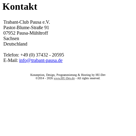
Kontakt
Trabant-Club Pausa e.V.
Pastor-Blume-Straße 91
07952 Pausa-Mühltroff
Sachsen
Deutschland
Telefon: +49 (0) 37432 - 20595
E-Mail:
info@trabant-pausa.de
Konzeption, Design, Programmierung & Hosting by HU-Dev
©2014 - 2026
www.HU-Dev.de
- All rights reserved.