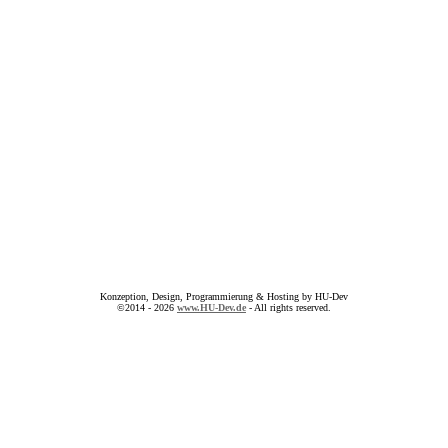
Konzeption, Design, Programmierung & Hosting by HU-Dev
©2014 - 2026
www.HU-Dev.de
- All rights reserved.