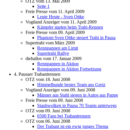
OTZ vom 13. Mai 2009
Seite 1
Freie Presse vom 11. April 2009
Leute Heute - Sven Ottke
Vogtland Anzeiger vom 11. April 2009
Kämpfer starten beim Trabi-Rennen
Freie Presse vom 09. April 2009
Phantom Sven Ottke steuert Trabi in Pausa
Supertrabi vom März 2009
Rennpappen am Limit
Supertrabi Rallye
diehallos vom 17. Januar 2009
Rennpappen in Aktion
Rennpappen in Aktion Fortsetzung
4. Pausaer Trabantrennen
OTZ vom 18. Juni 2008
Himmelhunde bestes Team aus Greiz
Vogtland Anzeiger vom 09. Juni 2008
Männer aus Stahl siegen in Autos aus Pappe
Freie Presse vom 09. Juni 2008
Staubwolken in Pausa 70 Teams unterwegs
OTZ vom 09. Juni 2008
6500 Fans bei Trabantrennen
OTZ vom 06. Juni 2008
Der Trabant ist ein ewig junges Thema