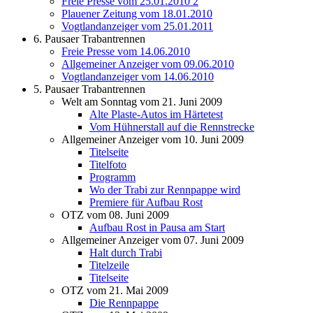
Freie Presse vom 25.01.2010 2
Plauener Zeitung vom 18.01.2010
Vogtlandanzeiger vom 25.01.2011
6. Pausaer Trabantrennen
Freie Presse vom 14.06.2010
Allgemeiner Anzeiger vom 09.06.2010
Vogtlandanzeiger vom 14.06.2010
5. Pausaer Trabantrennen
Welt am Sonntag vom 21. Juni 2009
Alte Plaste-Autos im Härtetest
Vom Hühnerstall auf die Rennstrecke
Allgemeiner Anzeiger vom 10. Juni 2009
Titelseite
Titelfoto
Programm
Wo der Trabi zur Rennpappe wird
Premiere für Aufbau Rost
OTZ vom 08. Juni 2009
Aufbau Rost in Pausa am Start
Allgemeiner Anzeiger vom 07. Juni 2009
Halt durch Trabi
Titelzeile
Titelseite
OTZ vom 21. Mai 2009
Die Rennpappe