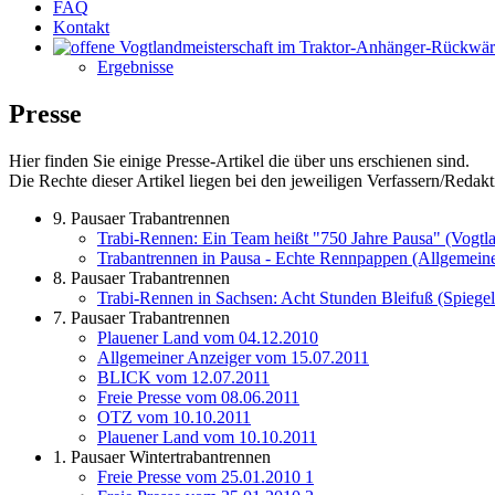
FAQ
Kontakt
Ergebnisse
Presse
Hier finden Sie einige Presse-Artikel die über uns erschienen sind.
Die Rechte dieser Artikel liegen bei den jeweiligen Verfassern/Redakt
9. Pausaer Trabantrennen
Trabi-Rennen: Ein Team heißt "750 Jahre Pausa" (Vogtl
Trabantrennen in Pausa - Echte Rennpappen (Allgemein
8. Pausaer Trabantrennen
Trabi-Rennen in Sachsen: Acht Stunden Bleifuß (Spiege
7. Pausaer Trabantrennen
Plauener Land vom 04.12.2010
Allgemeiner Anzeiger vom 15.07.2011
BLICK vom 12.07.2011
Freie Presse vom 08.06.2011
OTZ vom 10.10.2011
Plauener Land vom 10.10.2011
1. Pausaer Wintertrabantrennen
Freie Presse vom 25.01.2010 1