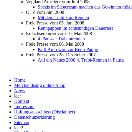
Vogtland Anzeiger vom Juni 2008
Spezis im Siegerteam machen das Gewinnen mögl
OTZ vom Juni 2008
Mit dem Trabi zum Rennen
Freie Presse vom 05. Juni 2008
Rennpappen im achtstündigen Dauertest
Erdachsenkurier vom 16. Mai 2008
4. Pausaer Trabantrennen
Freie Presse vom 06. Mai 2008
Kult-Auto wird zur Renn-Pappe
Freie Presse vom 28. Dezember 2007
Auf ein Neues 2008 4. Trabi-Rennen in Pausa
Home
Merchandising online Shop
News
leer
Kontakt
Impressum
Haftungsausschluss (Disclaimer)
Datenschutzerklärung
Sitemap
leer2