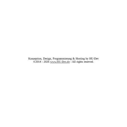
Konzeption, Design, Programmierung & Hosting by HU-Dev
©2014 - 2026
www.HU-Dev.de
- All rights reserved.