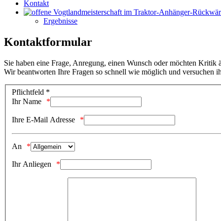
Kontakt
Ergebnisse
Kontaktformular
Sie haben eine Frage, Anregung, einen Wunsch oder möchten Kritik 
Wir beantworten Ihre Fragen so schnell wie möglich und versuchen ih
Pflichtfeld *
Ihr Name
Ihre E-Mail Adresse
An
Ihr Anliegen