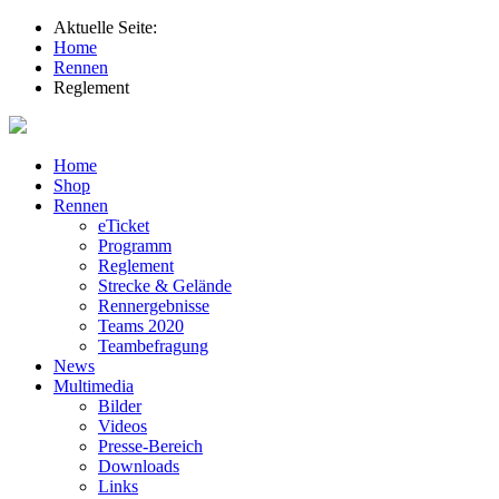
Aktuelle Seite:
Home
Rennen
Reglement
Home
Shop
Rennen
eTicket
Programm
Reglement
Strecke & Gelände
Rennergebnisse
Teams 2020
Teambefragung
News
Multimedia
Bilder
Videos
Presse-Bereich
Downloads
Links