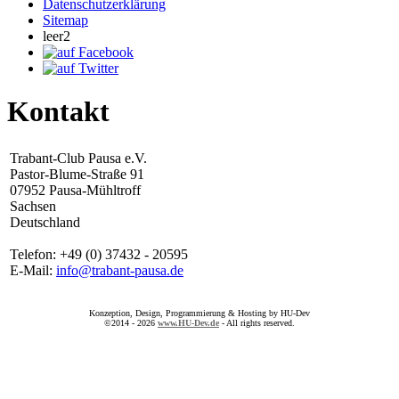
Datenschutzerklärung
Sitemap
leer2
Kontakt
Trabant-Club Pausa e.V.
Pastor-Blume-Straße 91
07952 Pausa-Mühltroff
Sachsen
Deutschland
Telefon: +49 (0) 37432 - 20595
E-Mail:
info@trabant-pausa.de
Konzeption, Design, Programmierung & Hosting by HU-Dev
©2014 - 2026
www.HU-Dev.de
- All rights reserved.