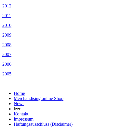
2012
2011
2010
2009
2008
2007
2006
2005
Home
Merchandising online Shop
News
leer
Kontakt
Impressum
Haftungsausschluss (Disclaimer)