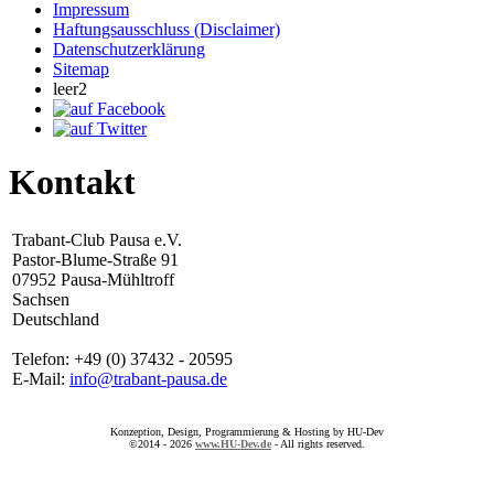
Impressum
Haftungsausschluss (Disclaimer)
Datenschutzerklärung
Sitemap
leer2
Kontakt
Trabant-Club Pausa e.V.
Pastor-Blume-Straße 91
07952 Pausa-Mühltroff
Sachsen
Deutschland
Telefon: +49 (0) 37432 - 20595
E-Mail:
info@trabant-pausa.de
Konzeption, Design, Programmierung & Hosting by HU-Dev
©2014 - 2026
www.HU-Dev.de
- All rights reserved.