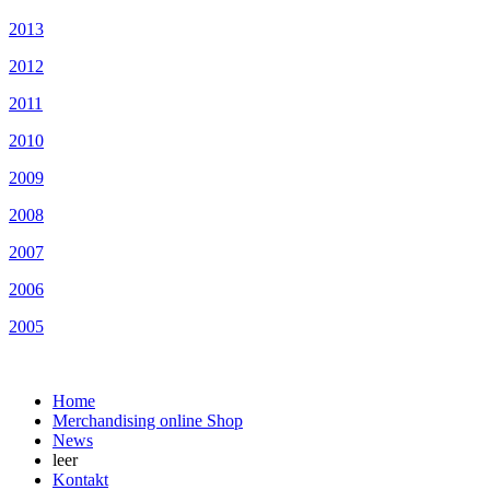
2013
2012
2011
2010
2009
2008
2007
2006
2005
Home
Merchandising online Shop
News
leer
Kontakt