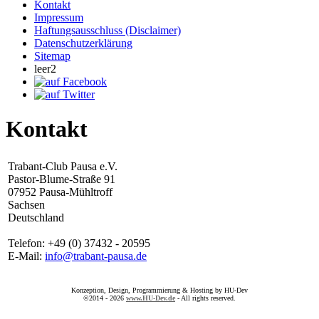
Kontakt
Impressum
Haftungsausschluss (Disclaimer)
Datenschutzerklärung
Sitemap
leer2
Kontakt
Trabant-Club Pausa e.V.
Pastor-Blume-Straße 91
07952 Pausa-Mühltroff
Sachsen
Deutschland
Telefon: +49 (0) 37432 - 20595
E-Mail:
info@trabant-pausa.de
Konzeption, Design, Programmierung & Hosting by HU-Dev
©2014 - 2026
www.HU-Dev.de
- All rights reserved.