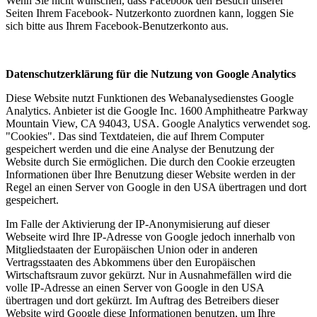
Wenn Sie nicht wünschen, dass Facebook den Besuch unserer
Seiten Ihrem Facebook- Nutzerkonto zuordnen kann, loggen Sie
sich bitte aus Ihrem Facebook-Benutzerkonto aus.
Datenschutzerklärung für die Nutzung von Google Analytics
Diese Website nutzt Funktionen des Webanalysedienstes Google
Analytics. Anbieter ist die Google Inc. 1600 Amphitheatre Parkway
Mountain View, CA 94043, USA. Google Analytics verwendet sog.
"Cookies". Das sind Textdateien, die auf Ihrem Computer
gespeichert werden und die eine Analyse der Benutzung der
Website durch Sie ermöglichen. Die durch den Cookie erzeugten
Informationen über Ihre Benutzung dieser Website werden in der
Regel an einen Server von Google in den USA übertragen und dort
gespeichert.
Im Falle der Aktivierung der IP-Anonymisierung auf dieser
Webseite wird Ihre IP-Adresse von Google jedoch innerhalb von
Mitgliedstaaten der Europäischen Union oder in anderen
Vertragsstaaten des Abkommens über den Europäischen
Wirtschaftsraum zuvor gekürzt. Nur in Ausnahmefällen wird die
volle IP-Adresse an einen Server von Google in den USA
übertragen und dort gekürzt. Im Auftrag des Betreibers dieser
Website wird Google diese Informationen benutzen, um Ihre