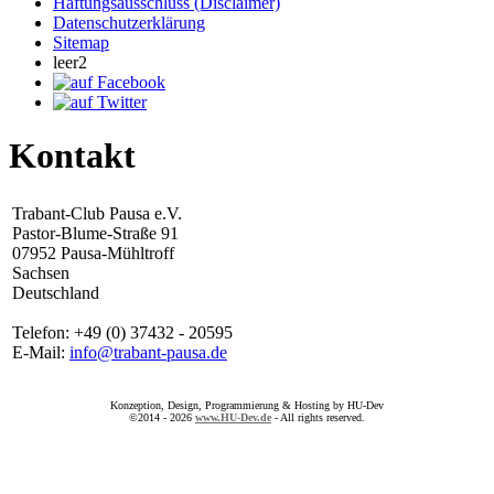
Haftungsausschluss (Disclaimer)
Datenschutzerklärung
Sitemap
leer2
Kontakt
Trabant-Club Pausa e.V.
Pastor-Blume-Straße 91
07952 Pausa-Mühltroff
Sachsen
Deutschland
Telefon: +49 (0) 37432 - 20595
E-Mail:
info@trabant-pausa.de
Konzeption, Design, Programmierung & Hosting by HU-Dev
©2014 - 2026
www.HU-Dev.de
- All rights reserved.