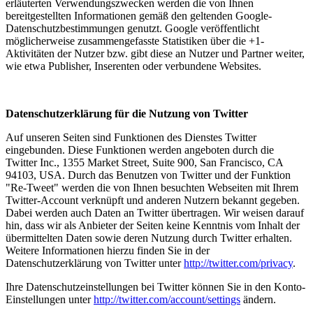
erläuterten Verwendungszwecken werden die von Ihnen
bereitgestellten Informationen gemäß den geltenden Google-
Datenschutzbestimmungen genutzt. Google veröffentlicht
möglicherweise zusammengefasste Statistiken über die +1-
Aktivitäten der Nutzer bzw. gibt diese an Nutzer und Partner weiter,
wie etwa Publisher, Inserenten oder verbundene Websites.
Datenschutzerklärung für die Nutzung von Twitter
Auf unseren Seiten sind Funktionen des Dienstes Twitter
eingebunden. Diese Funktionen werden angeboten durch die
Twitter Inc., 1355 Market Street, Suite 900, San Francisco, CA
94103, USA. Durch das Benutzen von Twitter und der Funktion
"Re-Tweet" werden die von Ihnen besuchten Webseiten mit Ihrem
Twitter-Account verknüpft und anderen Nutzern bekannt gegeben.
Dabei werden auch Daten an Twitter übertragen. Wir weisen darauf
hin, dass wir als Anbieter der Seiten keine Kenntnis vom Inhalt der
übermittelten Daten sowie deren Nutzung durch Twitter erhalten.
Weitere Informationen hierzu finden Sie in der
Datenschutzerklärung von Twitter unter
http://twitter.com/privacy
.
Ihre Datenschutzeinstellungen bei Twitter können Sie in den Konto-
Einstellungen unter
http://twitter.com/account/settings
ändern.