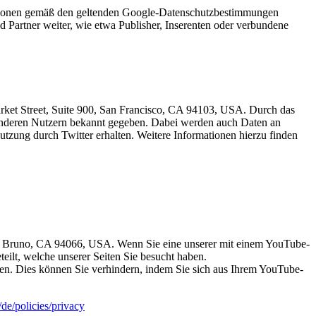
ationen gemäß den geltenden Google-Datenschutzbestimmungen
d Partner weiter, wie etwa Publisher, Inserenten oder verbundene
arket Street, Suite 900, San Francisco, CA 94103, USA. Durch das
anderen Nutzern bekannt gegeben. Dabei werden auch Daten an
Nutzung durch Twitter erhalten. Weitere Informationen hierzu finden
San Bruno, CA 94066, USA. Wenn Sie eine unserer mit einem YouTube-
eilt, welche unserer Seiten Sie besucht haben.
en. Dies können Sie verhindern, indem Sie sich aus Ihrem YouTube-
/de/policies/privacy