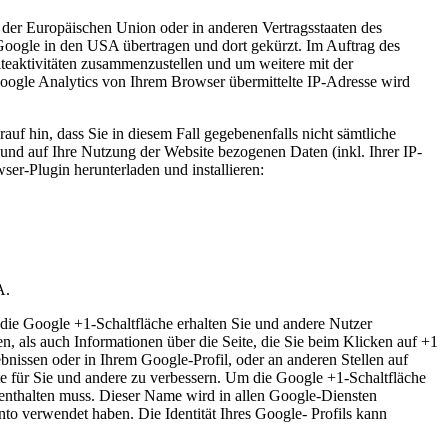
 der Europäischen Union oder in anderen Vertragsstaaten des
oogle in den USA übertragen und dort gekürzt. Im Auftrag des
teaktivitäten zusammenzustellen und um weitere mit der
ogle Analytics von Ihrem Browser übermittelte IP-Adresse wird
uf hin, dass Sie in diesem Fall gegebenenfalls nicht sämtliche
und auf Ihre Nutzung der Website bezogenen Daten (inkl. Ihrer IP-
er-Plugin herunterladen und installieren:
A.
die Google +1-Schaltfläche erhalten Sie und andere Nutzer
n, als auch Informationen über die Seite, die Sie beim Klicken auf +1
issen oder in Ihrem Google-Profil, oder an anderen Stellen auf
e für Sie und andere zu verbessern. Um die Google +1-Schaltfläche
 enthalten muss. Dieser Name wird in allen Google-Diensten
o verwendet haben. Die Identität Ihres Google- Profils kann