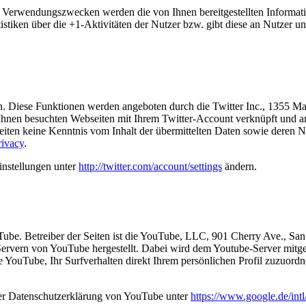
en Verwendungszwecken werden die von Ihnen bereitgestellten Inform
stiken über die +1-Aktivitäten der Nutzer bzw. gibt diese an Nutzer un
n. Diese Funktionen werden angeboten durch die Twitter Inc., 1355 M
Ihnen besuchten Webseiten mit Ihrem Twitter-Account verknüpft und 
 Seiten keine Kenntnis vom Inhalt der übermittelten Daten sowie deren 
rivacy
.
instellungen unter
http://twitter.com/account/settings
ändern.
uTube. Betreiber der Seiten ist die YouTube, LLC, 901 Cherry Ave., 
Servern von YouTube hergestellt. Dabei wird dem Youtube-Server mitget
YouTube, Ihr Surfverhalten direkt Ihrem persönlichen Profil zuzuordn
er Datenschutzerklärung von YouTube unter
https://www.google.de/intl