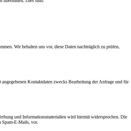
 übermittelt. Dies sind:
men. Wir behalten uns vor, diese Daten nachträglich zu prüfen,
t angegebenen Kontaktdaten zwecks Bearbeitung der Anfrage und für
erbung und Informationsmaterialien wird hiermit widersprochen. Die
ch Spam-E-Mails, vor.