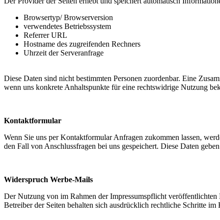
Der Provider der Seiten erhebt und speichert automatisch Informatione
Browsertyp/ Browserversion
verwendetes Betriebssystem
Referrer URL
Hostname des zugreifenden Rechners
Uhrzeit der Serveranfrage
Diese Daten sind nicht bestimmten Personen zuordenbar. Eine Zusamm
wenn uns konkrete Anhaltspunkte für eine rechtswidrige Nutzung be
Kontaktformular
Wenn Sie uns per Kontaktformular Anfragen zukommen lassen, werde
den Fall von Anschlussfragen bei uns gespeichert. Diese Daten geben 
Widerspruch Werbe-Mails
Der Nutzung von im Rahmen der Impressumspflicht veröffentlichten 
Betreiber der Seiten behalten sich ausdrücklich rechtliche Schritte