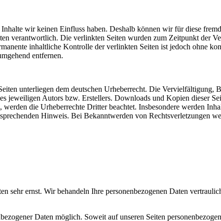
n Inhalte wir keinen Einfluss haben. Deshalb können wir für diese fre
 Seiten verantwortlich. Die verlinkten Seiten wurden zum Zeitpunkt der
manente inhaltliche Kontrolle der verlinkten Seiten ist jedoch ohne ko
umgehend entfernen.
n Seiten unterliegen dem deutschen Urheberrecht. Die Vervielfältigung,
 jeweiligen Autors bzw. Erstellers. Downloads und Kopien dieser Seite
n, werden die Urheberrechte Dritter beachtet. Insbesondere werden Inhal
tsprechenden Hinweis. Bei Bekanntwerden von Rechtsverletzungen wer
ten sehr ernst. Wir behandeln Ihre personenbezogenen Daten vertraulic
nbezogener Daten möglich. Soweit auf unseren Seiten personenbezogen