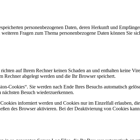
e gespeicherten personenbezogenen Daten, deren Herkunft und Empfäng
u weiteren Fragen zum Thema personenbezogene Daten können Sie sich
 richten auf Ihrem Rechner keinen Schaden an und enthalten keine Vire
rem Rechner abgelegt werden und die Ihr Browser speichert.
ion-Cookies“. Sie werden nach Ende Ihres Besuchs automatisch gelösch
im nächsten Besuch wiederzuerkennen.
n Cookies informiert werden und Cookies nur im Einzelfall erlauben, d
ßen des Browser aktivieren. Bei der Deaktivierung von Cookies kann di