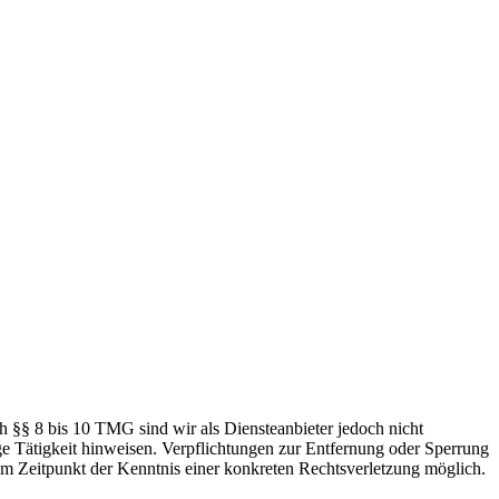
h §§ 8 bis 10 TMG sind wir als Diensteanbieter jedoch nicht
ge Tätigkeit hinweisen. Verpflichtungen zur Entfernung oder Sperrung
em Zeitpunkt der Kenntnis einer konkreten Rechtsverletzung möglich.