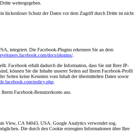
 Dritte weitergegeben.
n lückenloser Schutz der Daten vor dem Zugriff durch Dritte ist nicht
USA, integriert. Die Facebook-Plugins erkennen Sie an dem
/developers.facebook.com/docs/plugins/
.
. Facebook erhält dadurch die Information, dass Sie mit Ihrer IP-
d, können Sie die Inhalte unserer Seiten auf Ihrem Facebook-Profil
er Seiten keine Kenntnis vom Inhalt der übermittelten Daten sowie
e-de.facebook.com/policy.php
.
s Ihrem Facebook-Benutzerkonto aus.
tain View, CA 94043, USA. Google Analytics verwendet sog.
möglichen. Die durch den Cookie erzeugten Informationen über Ihre