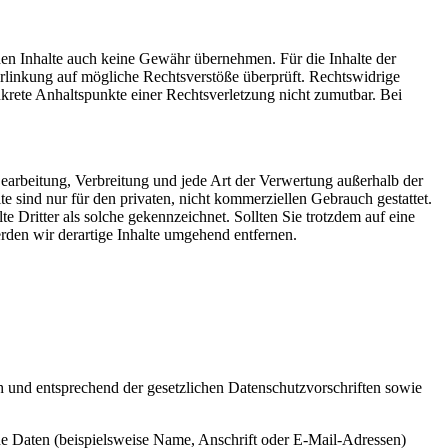
mden Inhalte auch keine Gewähr übernehmen. Für die Inhalte der
 Verlinkung auf mögliche Rechtsverstöße überprüft. Rechtswidrige
nkrete Anhaltspunkte einer Rechtsverletzung nicht zumutbar. Bei
 Bearbeitung, Verbreitung und jede Art der Verwertung außerhalb der
 sind nur für den privaten, nicht kommerziellen Gebrauch gestattet.
te Dritter als solche gekennzeichnet. Sollten Sie trotzdem auf eine
den wir derartige Inhalte umgehend entfernen.
h und entsprechend der gesetzlichen Datenschutzvorschriften sowie
e Daten (beispielsweise Name, Anschrift oder E-Mail-Adressen)