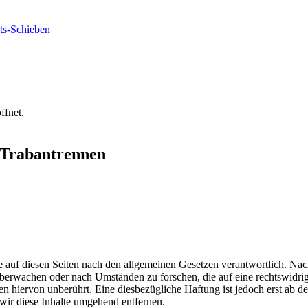
ffnet.
 Trabantrennen
 auf diesen Seiten nach den allgemeinen Gesetzen verantwortlich. Nac
u überwachen oder nach Umständen zu forschen, die auf eine rechtswidri
 hiervon unberührt. Eine diesbezügliche Haftung ist jedoch erst ab d
ir diese Inhalte umgehend entfernen.