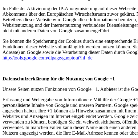
Im Falle der Aktivierung der IP-Anonymisierung auf dieser Webseite 
Abkommens über den Europäischen Wirtschaftsraum zuvor gekürzt. Nu
Betreibers dieser Website wird Google diese Informationen benutzen
Websitenutzung und der Internetnutzung verbundene Dienstleistunge
nicht mit anderen Daten von Google zusammengeführt.
Sie können die Speicherung der Cookies durch eine entsprechende Eins
Funktionen dieser Website vollumfänglich werden nutzen können. Sie
Adresse) an Google sowie die Verarbeitung dieser Daten durch Google
http://tools.google.com/dlpage/gaoptout?hl=de
Datenschutzerklärung für die Nutzung von Google +1
Unsere Seiten nutzen Funktionen von Google +1. Anbieter ist die 
Erfassung und Weitergabe von Informationen: Mithilfe der Google +1-
personalisierte Inhalte von Google und unseren Partnern. Google speic
angesehen haben. Ihre +1 können als Hinweise zusammen mit Ihrem Pr
Websites und Anzeigen im Internet eingeblendet werden. Google zeic
verwenden zu können, benötigen Sie ein weltweit sichtbares, öffentl
verwendet. In manchen Fällen kann dieser Name auch einen anderen N
Nutzern angezeigt werden, die Ihre E-Mail-Adresse kennen oder über 