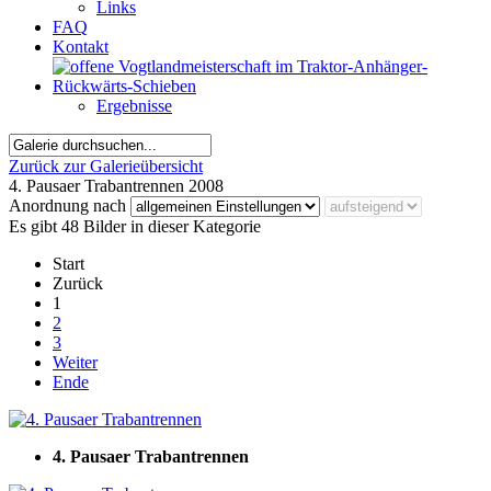
Links
FAQ
Kontakt
Ergebnisse
Zurück zur Galerieübersicht
4. Pausaer Trabantrennen 2008
Anordnung nach
Es gibt 48 Bilder in dieser Kategorie
Start
Zurück
1
2
3
Weiter
Ende
4. Pausaer Trabantrennen