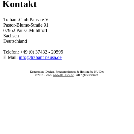
Kontakt
Trabant-Club Pausa e.V.
Pastor-Blume-Straße 91
07952 Pausa-Mühltroff
Sachsen
Deutschland
Telefon: +49 (0) 37432 - 20595
E-Mail:
info@trabant-pausa.de
Konzeption, Design, Programmierung & Hosting by HU-Dev
©2014 - 2026
www.HU-Dev.de
- All rights reserved.