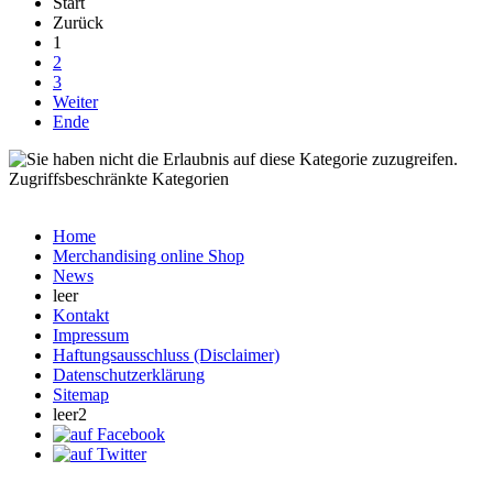
Start
Zurück
1
2
3
Weiter
Ende
Zugriffsbeschränkte Kategorien
Home
Merchandising online Shop
News
leer
Kontakt
Impressum
Haftungsausschluss (Disclaimer)
Datenschutzerklärung
Sitemap
leer2