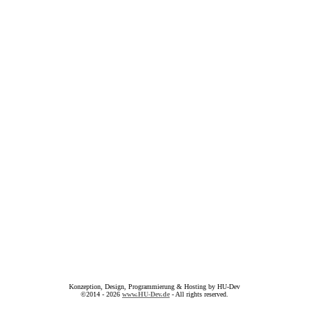
Konzeption, Design, Programmierung & Hosting by HU-Dev
©2014 - 2026
www.HU-Dev.de
- All rights reserved.