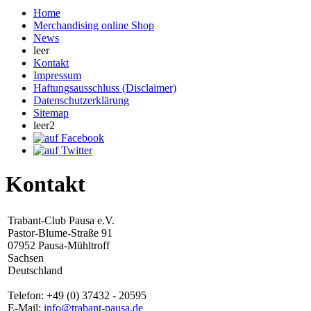
Home
Merchandising online Shop
News
leer
Kontakt
Impressum
Haftungsausschluss (Disclaimer)
Datenschutzerklärung
Sitemap
leer2
Kontakt
Trabant-Club Pausa e.V.
Pastor-Blume-Straße 91
07952 Pausa-Mühltroff
Sachsen
Deutschland
Telefon: +49 (0) 37432 - 20595
E-Mail:
info@trabant-pausa.de