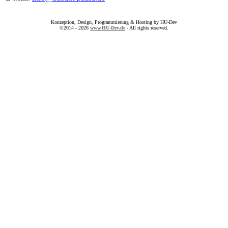
Konzeption, Design, Programmierung & Hosting by HU-Dev
©2014 - 2026
www.HU-Dev.de
- All rights reserved.