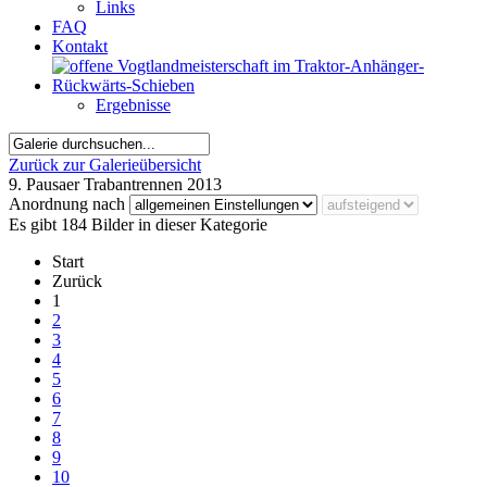
Links
FAQ
Kontakt
Ergebnisse
Zurück zur Galerieübersicht
9. Pausaer Trabantrennen 2013
Anordnung nach
Es gibt 184 Bilder in dieser Kategorie
Start
Zurück
1
2
3
4
5
6
7
8
9
10