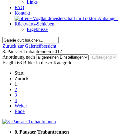
Links
FAQ
Kontakt
Ergebnisse
Zurück zur Galerieübersicht
8. Pausaer Trabantrennen 2012
Anordnung nach
Es gibt 68 Bilder in dieser Kategorie
Start
Zurück
1
2
3
4
Weiter
Ende
8. Pausaer Trabantrennen