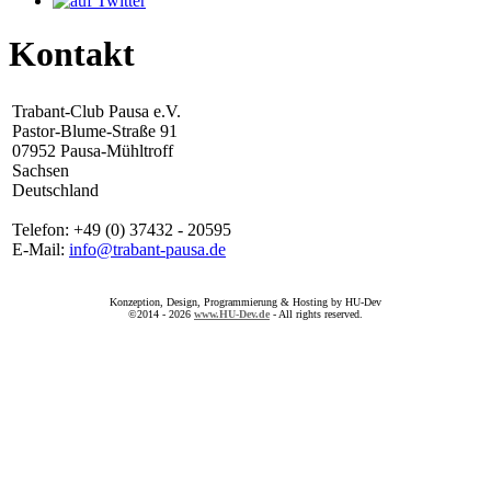
Kontakt
Trabant-Club Pausa e.V.
Pastor-Blume-Straße 91
07952 Pausa-Mühltroff
Sachsen
Deutschland
Telefon: +49 (0) 37432 - 20595
E-Mail:
info@trabant-pausa.de
Konzeption, Design, Programmierung & Hosting by HU-Dev
©2014 - 2026
www.HU-Dev.de
- All rights reserved.