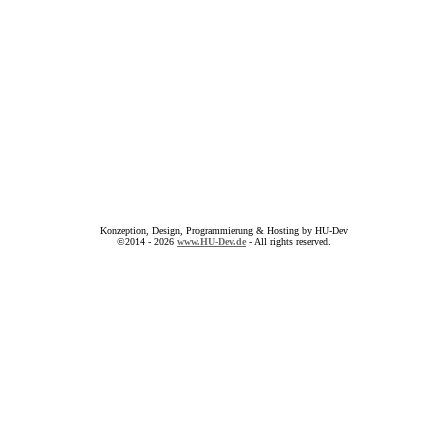
Konzeption, Design, Programmierung & Hosting by HU-Dev
©2014 - 2026
www.HU-Dev.de
- All rights reserved.