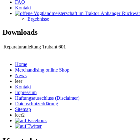
FAQ
Kontakt
Ergebnisse
Downloads
Reparaturanleitung Trabant 601
Home
Merchandising online Shop
News
leer
Kontakt
Impressum
Haftungsausschluss (Disclaimer)
Datenschutzerklärung
Sitemap
leer2