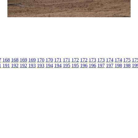
7
168
168
169
169
170
170
171
171
172
172
173
173
174
174
175
17
1
191
192
192
193
193
194
194
195
195
196
196
197
197
198
198
19