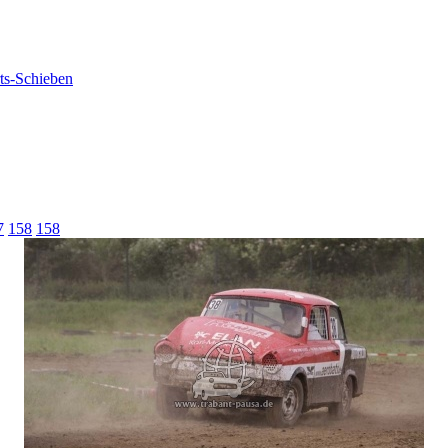
7
158
158