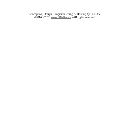
Konzeption, Design, Programmierung & Hosting by HU-Dev
©2014 - 2026
www.HU-Dev.de
- All rights reserved.