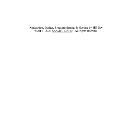
Konzeption, Design, Programmierung & Hosting by HU-Dev
©2014 - 2026
www.HU-Dev.de
- All rights reserved.