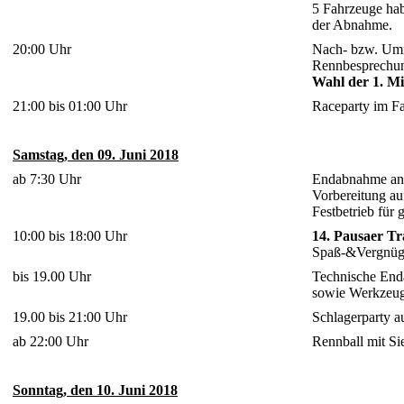
5 Fahrzeuge hab
der Abnahme.
20:00 Uhr
Nach- bzw. Um
Rennbesprechung
Wahl der 1. M
21:00 bis 01:00 Uhr
Raceparty im Fa
Samstag, den 09. Juni 2018
ab 7:30 Uhr
Endabnahme an 
Vorbereitung a
Festbetrieb für 
10:00 bis 18:00 Uhr
14. Pausaer T
Spaß-&Vergnüge
bis 19.00 Uhr
Technische End
sowie Werkzeug 
19.00 bis 21:00 Uhr
Schlagerparty a
ab 22:00 Uhr
Rennball mit Si
Sonntag, den 10. Juni 2018