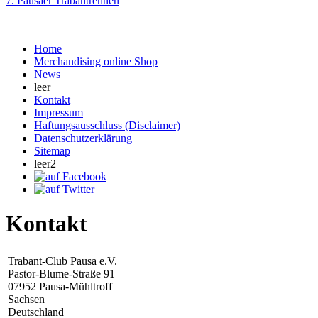
7. Pausaer Trabantrennen
Home
Merchandising online Shop
News
leer
Kontakt
Impressum
Haftungsausschluss (Disclaimer)
Datenschutzerklärung
Sitemap
leer2
Kontakt
Trabant-Club Pausa e.V.
Pastor-Blume-Straße 91
07952 Pausa-Mühltroff
Sachsen
Deutschland