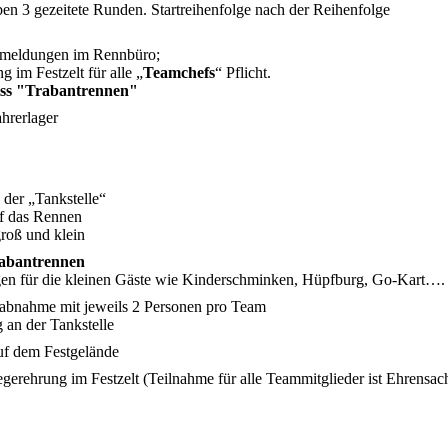
en 3 gezeitete Runden. Startreihenfolge nach der Reihenfolge
meldungen im Rennbüro;
 im Festzelt für alle „
Teamchefs
“ Pflicht.
iss "Trabantrennen"
hrerlager
der „Tankstelle“
uf das Rennen
groß und klein
rabantrennen
n für die kleinen Gäste wie Kinderschminken, Hüpfburg, Go-Kart….
abnahme mit jeweils 2 Personen pro Team
an der Tankstelle
uf dem Festgelände
egerehrung im Festzelt (Teilnahme für alle Teammitglieder ist Ehrensac