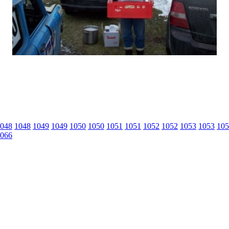
048
1048
1049
1049
1050
1050
1051
1051
1052
1052
1053
1053
105
066