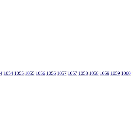
4
1054
1055
1055
1056
1056
1057
1057
1058
1058
1059
1059
1060