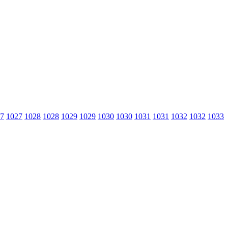
7
1027
1028
1028
1029
1029
1030
1030
1031
1031
1032
1032
1033