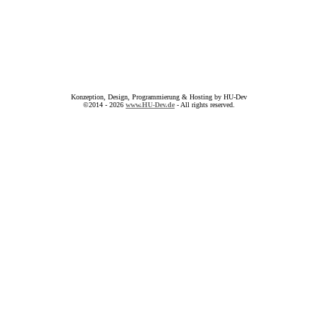
Konzeption, Design, Programmierung & Hosting by HU-Dev
©2014 - 2026
www.HU-Dev.de
- All rights reserved.