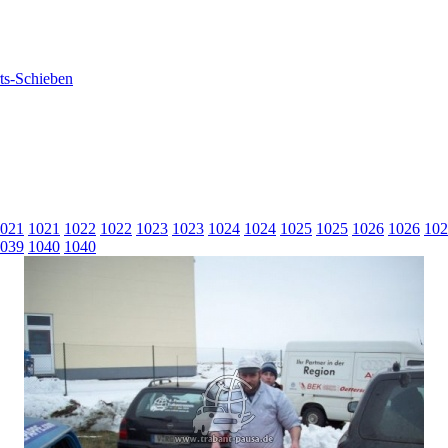
021
1021
1022
1022
1023
1023
1024
1024
1025
1025
1026
1026
102
039
1040
1040