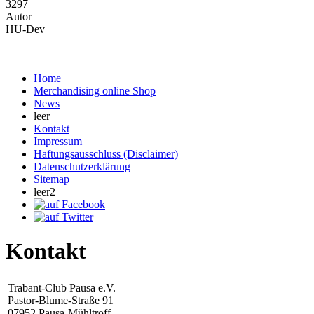
3297
Autor
HU-Dev
Home
Merchandising online Shop
News
leer
Kontakt
Impressum
Haftungsausschluss (Disclaimer)
Datenschutzerklärung
Sitemap
leer2
Kontakt
Trabant-Club Pausa e.V.
Pastor-Blume-Straße 91
07952 Pausa-Mühltroff