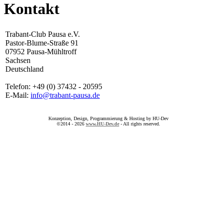
Kontakt
Trabant-Club Pausa e.V.
Pastor-Blume-Straße 91
07952 Pausa-Mühltroff
Sachsen
Deutschland
Telefon: +49 (0) 37432 - 20595
E-Mail:
info@trabant-pausa.de
Konzeption, Design, Programmierung & Hosting by HU-Dev
©2014 - 2026
www.HU-Dev.de
- All rights reserved.