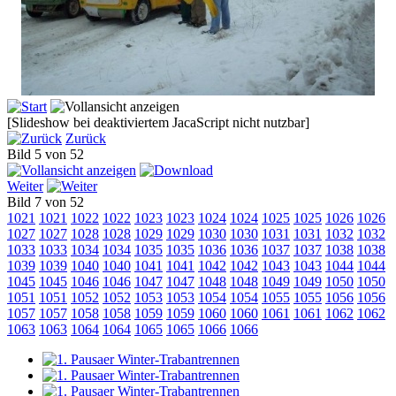
[Slideshow bei deaktiviertem JacaScript nicht nutzbar]
Zurück
Bild 5 von 52
Weiter
Bild 7 von 52
1021
1021
1022
1022
1023
1023
1024
1024
1025
1025
1026
1026
1027
1027
1028
1028
1029
1029
1030
1030
1031
1031
1032
1032
1033
1033
1034
1034
1035
1035
1036
1036
1037
1037
1038
1038
1039
1039
1040
1040
1041
1041
1042
1042
1043
1043
1044
1044
1045
1045
1046
1046
1047
1047
1048
1048
1049
1049
1050
1050
1051
1051
1052
1052
1053
1053
1054
1054
1055
1055
1056
1056
1057
1057
1058
1058
1059
1059
1060
1060
1061
1061
1062
1062
1063
1063
1064
1064
1065
1065
1066
1066