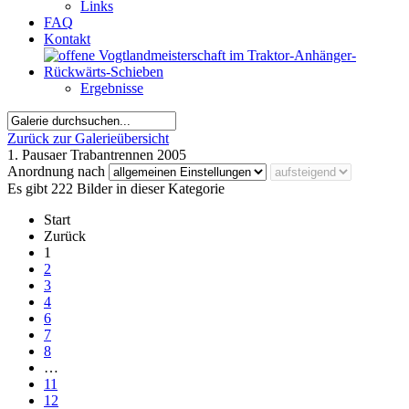
Links
FAQ
Kontakt
Ergebnisse
Zurück zur Galerieübersicht
1. Pausaer Trabantrennen 2005
Anordnung nach
Es gibt 222 Bilder in dieser Kategorie
Start
Zurück
1
2
3
4
6
7
8
…
11
12