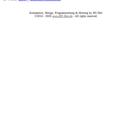
Konzeption, Design, Programmierung & Hosting by HU-Dev
©2014 - 2026
www.HU-Dev.de
- All rights reserved.