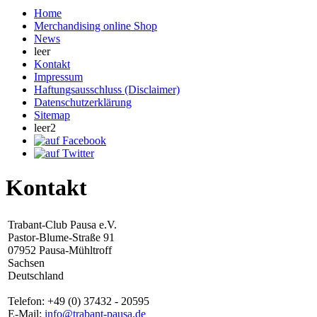
Home
Merchandising online Shop
News
leer
Kontakt
Impressum
Haftungsausschluss (Disclaimer)
Datenschutzerklärung
Sitemap
leer2
Kontakt
Trabant-Club Pausa e.V.
Pastor-Blume-Straße 91
07952 Pausa-Mühltroff
Sachsen
Deutschland
Telefon: +49 (0) 37432 - 20595
E-Mail:
info@trabant-pausa.de