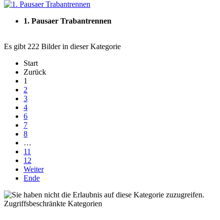
1. Pausaer Trabantrennen
Es gibt 222 Bilder in dieser Kategorie
Start
Zurück
1
2
3
4
6
7
8
…
11
12
Weiter
Ende
Zugriffsbeschränkte Kategorien