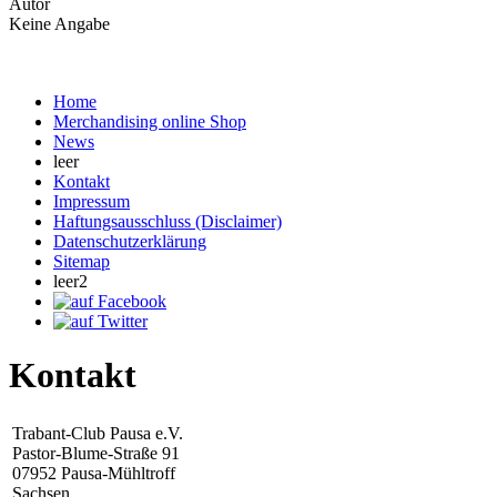
Autor
Keine Angabe
Home
Merchandising online Shop
News
leer
Kontakt
Impressum
Haftungsausschluss (Disclaimer)
Datenschutzerklärung
Sitemap
leer2
Kontakt
Trabant-Club Pausa e.V.
Pastor-Blume-Straße 91
07952 Pausa-Mühltroff
Sachsen