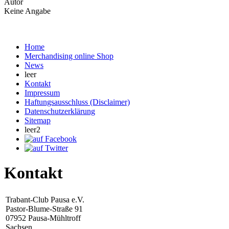
Autor
Keine Angabe
Home
Merchandising online Shop
News
leer
Kontakt
Impressum
Haftungsausschluss (Disclaimer)
Datenschutzerklärung
Sitemap
leer2
Kontakt
Trabant-Club Pausa e.V.
Pastor-Blume-Straße 91
07952 Pausa-Mühltroff
Sachsen