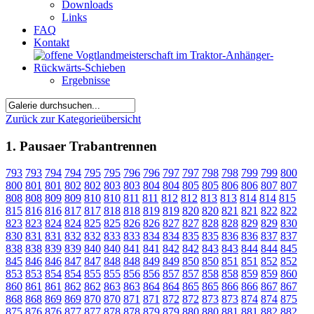
Downloads
Links
FAQ
Kontakt
Ergebnisse
Zurück zur Kategorieübersicht
1. Pausaer Trabantrennen
793
793
794
794
795
795
796
796
797
797
798
798
799
799
800
800
801
801
802
802
803
803
804
804
805
805
806
806
807
807
808
808
809
809
810
810
811
811
812
812
813
813
814
814
815
815
816
816
817
817
818
818
819
819
820
820
821
821
822
822
823
823
824
824
825
825
826
826
827
827
828
828
829
829
830
830
831
831
832
832
833
833
834
834
835
835
836
836
837
837
838
838
839
839
840
840
841
841
842
842
843
843
844
844
845
845
846
846
847
847
848
848
849
849
850
850
851
851
852
852
853
853
854
854
855
855
856
856
857
857
858
858
859
859
860
860
861
861
862
862
863
863
864
864
865
865
866
866
867
867
868
868
869
869
870
870
871
871
872
872
873
873
874
874
875
875
876
876
877
877
878
878
879
879
880
880
881
881
882
882