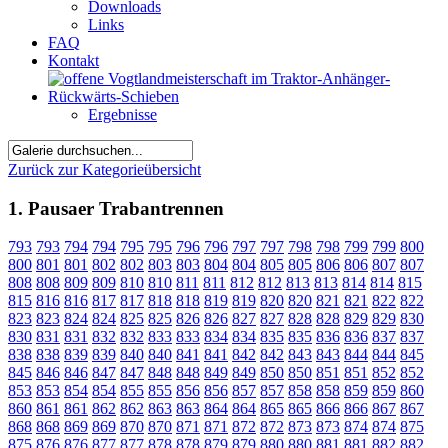
Downloads
Links
FAQ
Kontakt
Ergebnisse
Zurück zur Kategorieübersicht
1. Pausaer Trabantrennen
793
793
794
794
795
795
796
796
797
797
798
798
799
799
800
800
801
801
802
802
803
803
804
804
805
805
806
806
807
807
808
808
809
809
810
810
811
811
812
812
813
813
814
814
815
815
816
816
817
817
818
818
819
819
820
820
821
821
822
822
823
823
824
824
825
825
826
826
827
827
828
828
829
829
830
830
831
831
832
832
833
833
834
834
835
835
836
836
837
837
838
838
839
839
840
840
841
841
842
842
843
843
844
844
845
845
846
846
847
847
848
848
849
849
850
850
851
851
852
852
853
853
854
854
855
855
856
856
857
857
858
858
859
859
860
860
861
861
862
862
863
863
864
864
865
865
866
866
867
867
868
868
869
869
870
870
871
871
872
872
873
873
874
874
875
875
876
876
877
877
878
878
879
879
880
880
881
881
882
882