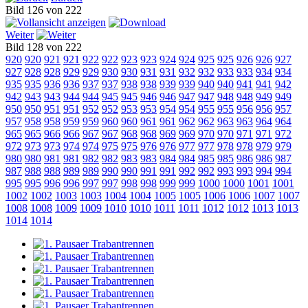
Bild 126 von 222
Weiter
Bild 128 von 222
920
920
921
921
922
922
923
923
924
924
925
925
926
926
927
927
928
928
929
929
930
930
931
931
932
932
933
933
934
934
935
935
936
936
937
937
938
938
939
939
940
940
941
941
942
942
943
943
944
944
945
945
946
946
947
947
948
948
949
949
950
950
951
951
952
952
953
953
954
954
955
955
956
956
957
957
958
958
959
959
960
960
961
961
962
962
963
963
964
964
965
965
966
966
967
967
968
968
969
969
970
970
971
971
972
972
973
973
974
974
975
975
976
976
977
977
978
978
979
979
980
980
981
981
982
982
983
983
984
984
985
985
986
986
987
987
988
988
989
989
990
990
991
991
992
992
993
993
994
994
995
995
996
996
997
997
998
998
999
999
1000
1000
1001
1001
1002
1002
1003
1003
1004
1004
1005
1005
1006
1006
1007
1007
1008
1008
1009
1009
1010
1010
1011
1011
1012
1012
1013
1013
1014
1014