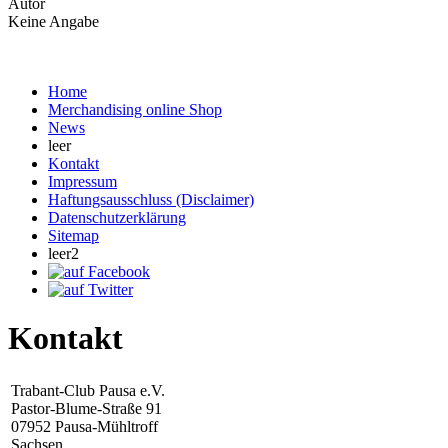
Autor
Keine Angabe
Home
Merchandising online Shop
News
leer
Kontakt
Impressum
Haftungsausschluss (Disclaimer)
Datenschutzerklärung
Sitemap
leer2
Kontakt
Trabant-Club Pausa e.V.
Pastor-Blume-Straße 91
07952 Pausa-Mühltroff
Sachsen