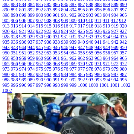
883
883
884
884
885
885
886
886
887
887
888
888
889
889
890
890
891
891
892
892
893
893
894
894
895
895
896
896
897
897
898
898
899
899
900
900
901
901
902
902
903
903
904
904
905
905
906
906
907
907
908
908
909
909
910
910
911
911
912
912
913
913
914
914
915
915
916
916
917
917
918
918
919
919
920
920
921
921
922
922
923
923
924
924
925
925
926
926
927
927
928
928
929
929
930
930
931
931
932
932
933
933
934
934
935
935
936
936
937
937
938
938
939
939
940
940
941
941
942
942
943
943
944
944
945
945
946
946
947
947
948
948
949
949
950
950
951
951
952
952
953
953
954
954
955
955
956
956
957
957
958
958
959
959
960
960
961
961
962
962
963
963
964
964
965
965
966
966
967
967
968
968
969
969
970
970
971
971
972
972
973
973
974
974
975
975
976
976
977
977
978
978
979
979
980
980
981
981
982
982
983
983
984
984
985
985
986
986
987
987
988
988
989
989
990
990
991
991
992
992
993
993
994
994
995
995
996
996
997
997
998
998
999
999
1000
1000
1001
1001
1002
1002