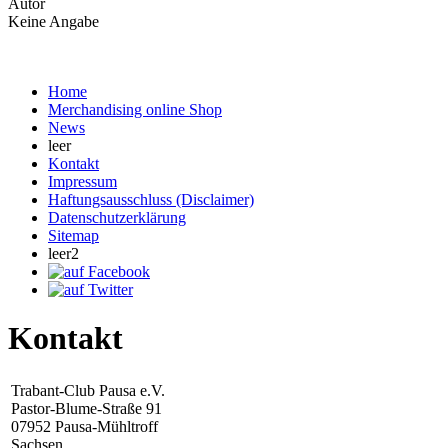
Autor
Keine Angabe
Home
Merchandising online Shop
News
leer
Kontakt
Impressum
Haftungsausschluss (Disclaimer)
Datenschutzerklärung
Sitemap
leer2
Kontakt
Trabant-Club Pausa e.V.
Pastor-Blume-Straße 91
07952 Pausa-Mühltroff
Sachsen