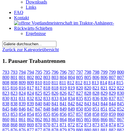
Downloads
Links
FAQ
Kontakt
Ergebnisse
Zurück zur Kategorieübersicht
1. Pausaer Trabantrennen
793
793
794
794
795
795
796
796
797
797
798
798
799
799
800
800
801
801
802
802
803
803
804
804
805
805
806
806
807
807
808
808
809
809
810
810
811
811
812
812
813
813
814
814
815
815
816
816
817
817
818
818
819
819
820
820
821
821
822
822
823
823
824
824
825
825
826
826
827
827
828
828
829
829
830
830
831
831
832
832
833
833
834
834
835
835
836
836
837
837
838
838
839
839
840
840
841
841
842
842
843
843
844
844
845
845
846
846
847
847
848
848
849
849
850
850
851
851
852
852
853
853
854
854
855
855
856
856
857
857
858
858
859
859
860
860
861
861
862
862
863
863
864
864
865
865
866
866
867
867
868
868
869
869
870
870
871
871
872
872
873
873
874
874
875
875
876
876
877
877
878
878
879
879
880
880
881
881
882
882