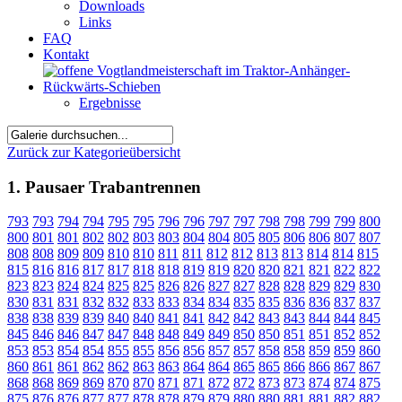
Downloads
Links
FAQ
Kontakt
Ergebnisse
Zurück zur Kategorieübersicht
1. Pausaer Trabantrennen
793
793
794
794
795
795
796
796
797
797
798
798
799
799
800
800
801
801
802
802
803
803
804
804
805
805
806
806
807
807
808
808
809
809
810
810
811
811
812
812
813
813
814
814
815
815
816
816
817
817
818
818
819
819
820
820
821
821
822
822
823
823
824
824
825
825
826
826
827
827
828
828
829
829
830
830
831
831
832
832
833
833
834
834
835
835
836
836
837
837
838
838
839
839
840
840
841
841
842
842
843
843
844
844
845
845
846
846
847
847
848
848
849
849
850
850
851
851
852
852
853
853
854
854
855
855
856
856
857
857
858
858
859
859
860
860
861
861
862
862
863
863
864
864
865
865
866
866
867
867
868
868
869
869
870
870
871
871
872
872
873
873
874
874
875
875
876
876
877
877
878
878
879
879
880
880
881
881
882
882