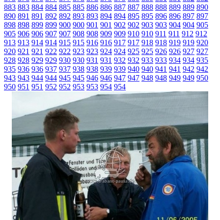
883
883
884
884
885
885
886
886
887
887
888
888
889
889
890
890
891
891
892
892
893
893
894
894
895
895
896
896
897
897
898
898
899
899
900
900
901
901
902
902
903
903
904
904
905
905
906
906
907
907
908
908
909
909
910
910
911
911
912
912
913
913
914
914
915
915
916
916
917
917
918
918
919
919
920
920
921
921
922
922
923
923
924
924
925
925
926
926
927
927
928
928
929
929
930
930
931
931
932
932
933
933
934
934
935
935
936
936
937
937
938
938
939
939
940
940
941
941
942
942
943
943
944
944
945
945
946
946
947
947
948
948
949
949
950
950
951
951
952
952
953
953
954
954