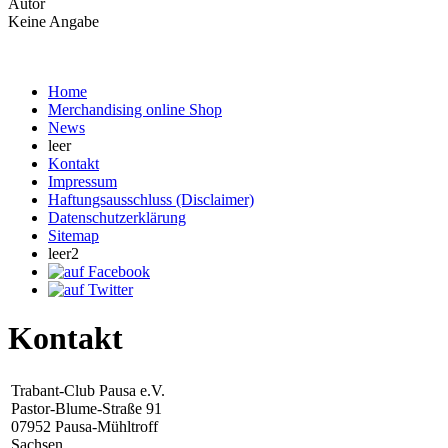
Autor
Keine Angabe
Home
Merchandising online Shop
News
leer
Kontakt
Impressum
Haftungsausschluss (Disclaimer)
Datenschutzerklärung
Sitemap
leer2
Kontakt
Trabant-Club Pausa e.V.
Pastor-Blume-Straße 91
07952 Pausa-Mühltroff
Sachsen