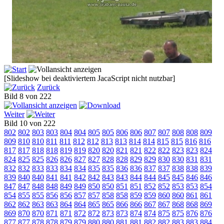
[Slideshow bei deaktiviertem JacaScript nicht nutzbar]
Zurück
Bild 8 von 222
Weiter
Bild 10 von 222
802
802
803
803
804
804
805
805
806
806
807
807
808
808
809
809
810
810
811
811
812
812
813
813
814
814
815
815
816
816
817
817
818
818
819
819
820
820
821
821
822
822
823
823
824
824
825
825
826
826
827
827
828
828
829
829
830
830
831
831
832
832
833
833
834
834
835
835
836
836
837
837
838
838
839
839
840
840
841
841
842
842
843
843
844
844
845
845
846
846
847
847
848
848
849
849
850
850
851
851
852
852
853
853
854
854
855
855
856
856
857
857
858
858
859
859
860
860
861
861
862
862
863
863
864
864
865
865
866
866
867
867
868
868
869
869
870
870
871
871
872
872
873
873
874
874
875
875
876
876
877
877
878
878
879
879
880
880
881
881
882
882
883
883
884