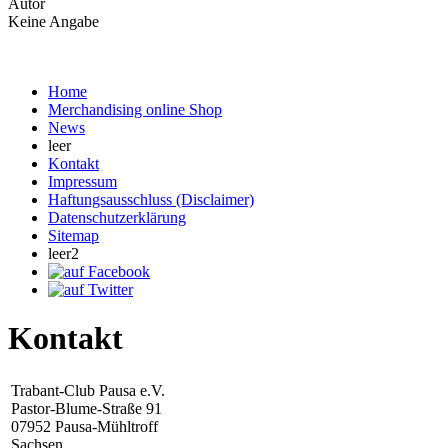
Autor
Keine Angabe
Home
Merchandising online Shop
News
leer
Kontakt
Impressum
Haftungsausschluss (Disclaimer)
Datenschutzerklärung
Sitemap
leer2
Kontakt
Trabant-Club Pausa e.V.
Pastor-Blume-Straße 91
07952 Pausa-Mühltroff
Sachsen