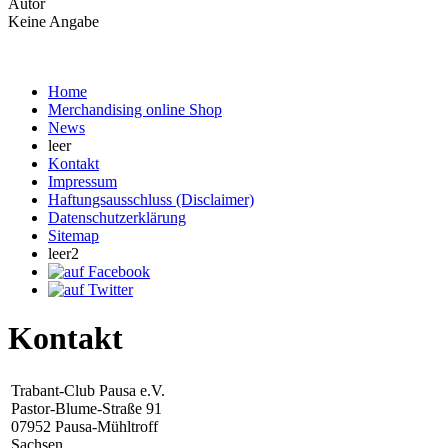
Autor
Keine Angabe
Home
Merchandising online Shop
News
leer
Kontakt
Impressum
Haftungsausschluss (Disclaimer)
Datenschutzerklärung
Sitemap
leer2
Kontakt
Trabant-Club Pausa e.V.
Pastor-Blume-Straße 91
07952 Pausa-Mühltroff
Sachsen