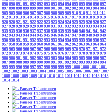
890
890
891
891
892
892
893
893
894
894
895
895
896
896
897
897
898
898
899
899
900
900
901
901
902
902
903
903
904
904
905
905
906
906
907
907
908
908
909
909
910
910
911
911
912
912
913
913
914
914
915
915
916
916
917
917
918
918
919
919
920
920
921
921
922
922
923
923
924
924
925
925
926
926
927
927
928
928
929
929
930
930
931
931
932
932
933
933
934
934
935
935
936
936
937
937
938
938
939
939
940
940
941
941
942
942
943
943
944
944
945
945
946
946
947
947
948
948
949
949
950
950
951
951
952
952
953
953
954
954
955
955
956
956
957
957
958
958
959
959
960
960
961
961
962
962
963
963
964
964
965
965
966
966
967
967
968
968
969
969
970
970
971
971
972
972
973
973
974
974
975
975
976
976
977
977
978
978
979
979
980
980
981
981
982
982
983
983
984
984
985
985
986
986
987
987
988
988
989
989
990
990
991
991
992
992
993
993
994
994
995
995
996
996
997
997
998
998
999
999
1000
1000
1001
1001
1002
1002
1003
1003
1004
1004
1005
1005
1006
1006
1007
1007
1008
1008
1009
1009
1010
1010
1011
1011
1012
1012
1013
1013
1014
1014