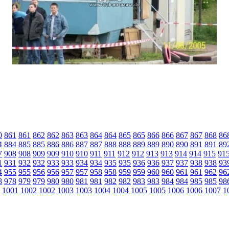
0
861
861
862
862
863
863
864
864
865
865
866
866
867
867
868
86
4
884
885
885
886
886
887
887
888
888
889
889
890
890
891
891
89
7
908
908
909
909
910
910
911
911
912
912
913
913
914
914
915
91
1
931
932
932
933
933
934
934
935
935
936
936
937
937
938
938
93
4
955
955
956
956
957
957
958
958
959
959
960
960
961
961
962
96
8
978
979
979
980
980
981
981
982
982
983
983
984
984
985
985
98
1001
1002
1002
1003
1003
1004
1004
1005
1005
1006
1006
1007
1