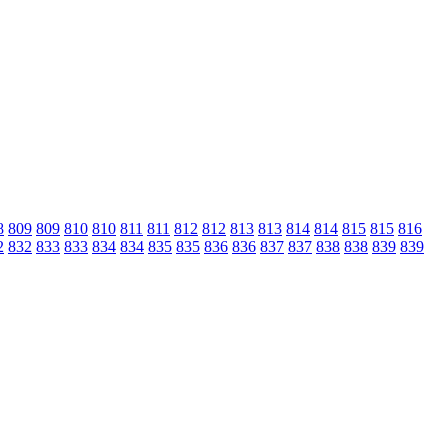
8
809
809
810
810
811
811
812
812
813
813
814
814
815
815
816
2
832
833
833
834
834
835
835
836
836
837
837
838
838
839
839