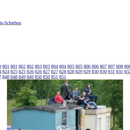
0
801
801
802
802
803
803
804
804
805
805
806
806
807
807
808
80
4
824
825
825
826
826
827
827
828
828
829
829
830
830
831
831
83
7
848
848
849
849
850
850
851
851