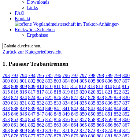
Downloads
Links
FAQ
Kontakt
Ergebnisse
Zurück zur Kategorieübersicht
1. Pausaer Trabantrennen
793
793
794
794
795
795
796
796
797
797
798
798
799
799
800
800
801
801
802
802
803
803
804
804
805
805
806
806
807
807
808
808
809
809
810
810
811
811
812
812
813
813
814
814
815
815
816
816
817
817
818
818
819
819
820
820
821
821
822
822
823
823
824
824
825
825
826
826
827
827
828
828
829
829
830
830
831
831
832
832
833
833
834
834
835
835
836
836
837
837
838
838
839
839
840
840
841
841
842
842
843
843
844
844
845
845
846
846
847
847
848
848
849
849
850
850
851
851
852
852
853
853
854
854
855
855
856
856
857
857
858
858
859
859
860
860
861
861
862
862
863
863
864
864
865
865
866
866
867
867
868
868
869
869
870
870
871
871
872
872
873
873
874
874
875
875
876
876
877
877
878
878
879
879
880
880
881
881
882
882