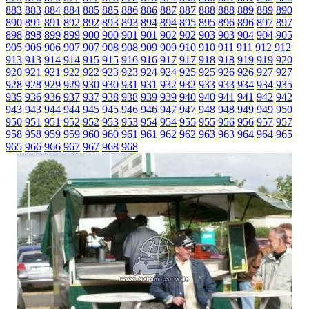
883
883
884
884
885
885
886
886
887
887
888
888
889
889
890
890
891
891
892
892
893
893
894
894
895
895
896
896
897
897
898
898
899
899
900
900
901
901
902
902
903
903
904
904
905
905
906
906
907
907
908
908
909
909
910
910
911
911
912
912
913
913
914
914
915
915
916
916
917
917
918
918
919
919
920
920
921
921
922
922
923
923
924
924
925
925
926
926
927
927
928
928
929
929
930
930
931
931
932
932
933
933
934
934
935
935
936
936
937
937
938
938
939
939
940
940
941
941
942
942
943
943
944
944
945
945
946
946
947
947
948
948
949
949
950
950
951
951
952
952
953
953
954
954
955
955
956
956
957
957
958
958
959
959
960
960
961
961
962
962
963
963
964
964
965
965
966
966
967
967
968
968