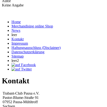
Autor
Keine Angabe
Home
Merchandising online Shop
News
leer
Kontakt
Impressum
Haftungsausschluss (Disclaimer)
Datenschutzerklärung
Sitemap
leer2
Kontakt
Trabant-Club Pausa e.V.
Pastor-Blume-Straße 91
07952 Pausa-Mühltroff
Sachsen