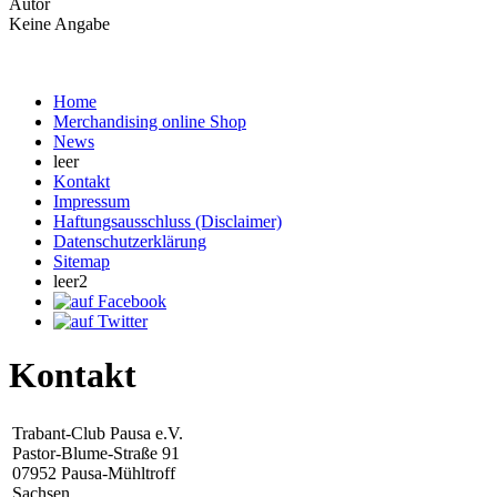
Autor
Keine Angabe
Home
Merchandising online Shop
News
leer
Kontakt
Impressum
Haftungsausschluss (Disclaimer)
Datenschutzerklärung
Sitemap
leer2
Kontakt
Trabant-Club Pausa e.V.
Pastor-Blume-Straße 91
07952 Pausa-Mühltroff
Sachsen