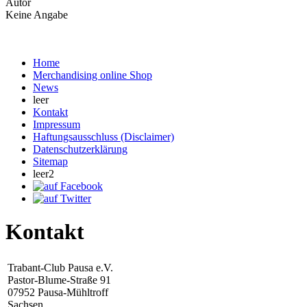
Autor
Keine Angabe
Home
Merchandising online Shop
News
leer
Kontakt
Impressum
Haftungsausschluss (Disclaimer)
Datenschutzerklärung
Sitemap
leer2
Kontakt
Trabant-Club Pausa e.V.
Pastor-Blume-Straße 91
07952 Pausa-Mühltroff
Sachsen