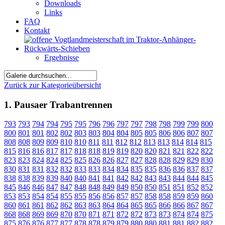
Downloads
Links
FAQ
Kontakt
Ergebnisse
Zurück zur Kategorieübersicht
1. Pausaer Trabantrennen
793
793
794
794
795
795
796
796
797
797
798
798
799
799
800
800
801
801
802
802
803
803
804
804
805
805
806
806
807
807
808
808
809
809
810
810
811
811
812
812
813
813
814
814
815
815
816
816
817
817
818
818
819
819
820
820
821
821
822
822
823
823
824
824
825
825
826
826
827
827
828
828
829
829
830
830
831
831
832
832
833
833
834
834
835
835
836
836
837
837
838
838
839
839
840
840
841
841
842
842
843
843
844
844
845
845
846
846
847
847
848
848
849
849
850
850
851
851
852
852
853
853
854
854
855
855
856
856
857
857
858
858
859
859
860
860
861
861
862
862
863
863
864
864
865
865
866
866
867
867
868
868
869
869
870
870
871
871
872
872
873
873
874
874
875
875
876
876
877
877
878
878
879
879
880
880
881
881
882
882