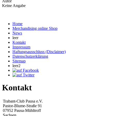
Autor
Keine Angabe
Home
Merchandising online Shop
News
leer
Kontakt
Impressum
Haftungsausschluss (Disclaimer)
Datenschutzerklärung
Sitemap
leer2
Kontakt
Trabant-Club Pausa e.V.
Pastor-Blume-Straße 91
07952 Pausa-Mühltroff
Sachsen