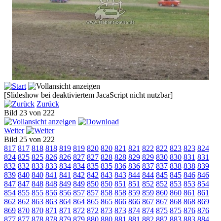
[Slideshow bei deaktiviertem JacaScript nicht nutzbar]
Zurück
Bild 23 von 222
Weiter
Bild 25 von 222
817
817
818
818
819
819
820
820
821
821
822
822
823
823
824
824
825
825
826
826
827
827
828
828
829
829
830
830
831
831
832
832
833
833
834
834
835
835
836
836
837
837
838
838
839
839
840
840
841
841
842
842
843
843
844
844
845
845
846
846
847
847
848
848
849
849
850
850
851
851
852
852
853
853
854
854
855
855
856
856
857
857
858
858
859
859
860
860
861
861
862
862
863
863
864
864
865
865
866
866
867
867
868
868
869
869
870
870
871
871
872
872
873
873
874
874
875
875
876
876
877
877
878
878
879
879
880
880
881
881
882
882
883
883
884