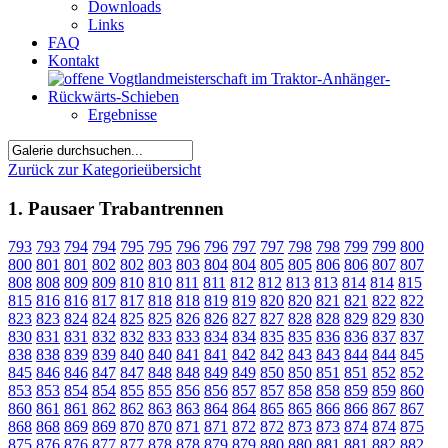
Downloads
Links
FAQ
Kontakt
Ergebnisse
Zurück zur Kategorieübersicht
1. Pausaer Trabantrennen
793
793
794
794
795
795
796
796
797
797
798
798
799
799
800
800
801
801
802
802
803
803
804
804
805
805
806
806
807
807
808
808
809
809
810
810
811
811
812
812
813
813
814
814
815
815
816
816
817
817
818
818
819
819
820
820
821
821
822
822
823
823
824
824
825
825
826
826
827
827
828
828
829
829
830
830
831
831
832
832
833
833
834
834
835
835
836
836
837
837
838
838
839
839
840
840
841
841
842
842
843
843
844
844
845
845
846
846
847
847
848
848
849
849
850
850
851
851
852
852
853
853
854
854
855
855
856
856
857
857
858
858
859
859
860
860
861
861
862
862
863
863
864
864
865
865
866
866
867
867
868
868
869
869
870
870
871
871
872
872
873
873
874
874
875
875
876
876
877
877
878
878
879
879
880
880
881
881
882
882