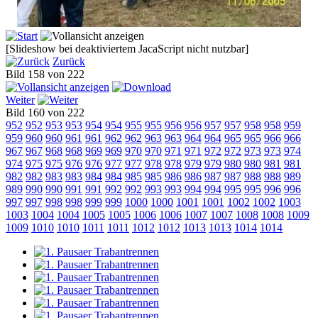
[Slideshow bei deaktiviertem JacaScript nicht nutzbar]
Zurück
Bild 158 von 222
Weiter
Bild 160 von 222
952
952
953
953
954
954
955
955
956
956
957
957
958
958
959
959
960
960
961
961
962
962
963
963
964
964
965
965
966
966
967
967
968
968
969
969
970
970
971
971
972
972
973
973
974
974
975
975
976
976
977
977
978
978
979
979
980
980
981
981
982
982
983
983
984
984
985
985
986
986
987
987
988
988
989
989
990
990
991
991
992
992
993
993
994
994
995
995
996
996
997
997
998
998
999
999
1000
1000
1001
1001
1002
1002
1003
1003
1004
1004
1005
1005
1006
1006
1007
1007
1008
1008
1009
1009
1010
1010
1011
1011
1012
1012
1013
1013
1014
1014