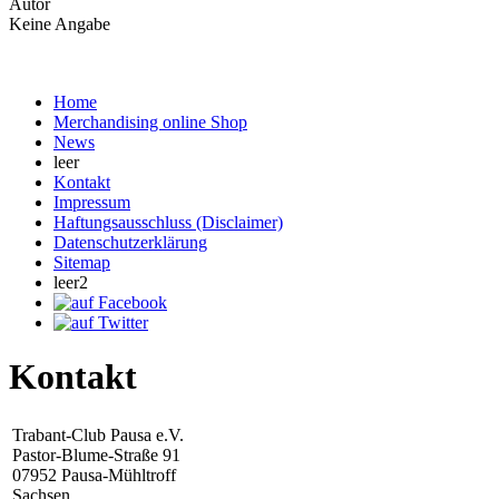
Autor
Keine Angabe
Home
Merchandising online Shop
News
leer
Kontakt
Impressum
Haftungsausschluss (Disclaimer)
Datenschutzerklärung
Sitemap
leer2
Kontakt
Trabant-Club Pausa e.V.
Pastor-Blume-Straße 91
07952 Pausa-Mühltroff
Sachsen