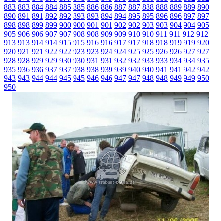
883
883
884
884
885
885
886
886
887
887
888
888
889
889
890
890
891
891
892
892
893
893
894
894
895
895
896
896
897
897
898
898
899
899
900
900
901
901
902
902
903
903
904
904
905
905
906
906
907
907
908
908
909
909
910
910
911
911
912
912
913
913
914
914
915
915
916
916
917
917
918
918
919
919
920
920
921
921
922
922
923
923
924
924
925
925
926
926
927
927
928
928
929
929
930
930
931
931
932
932
933
933
934
934
935
935
936
936
937
937
938
938
939
939
940
940
941
941
942
942
943
943
944
944
945
945
946
946
947
947
948
948
949
949
950
950