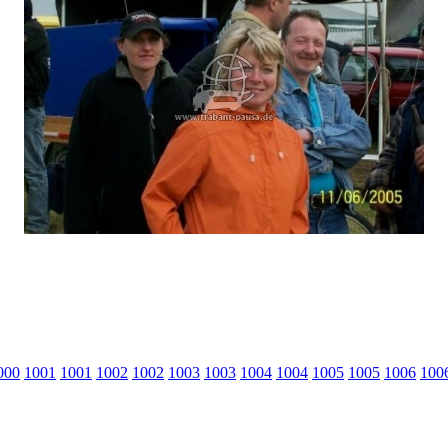
000
1001
1001
1002
1002
1003
1003
1004
1004
1005
1005
1006
100