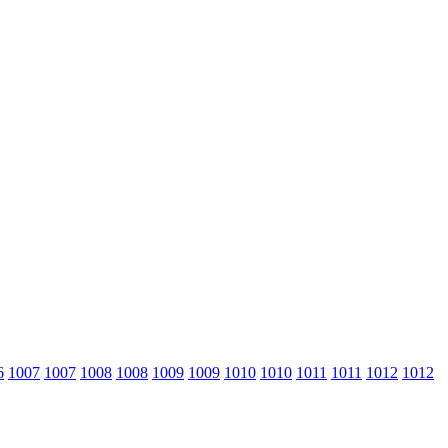
6
1007
1007
1008
1008
1009
1009
1010
1010
1011
1011
1012
1012