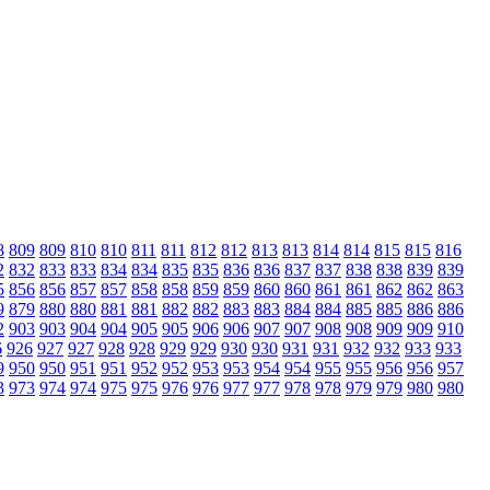
8
809
809
810
810
811
811
812
812
813
813
814
814
815
815
816
2
832
833
833
834
834
835
835
836
836
837
837
838
838
839
839
5
856
856
857
857
858
858
859
859
860
860
861
861
862
862
863
9
879
880
880
881
881
882
882
883
883
884
884
885
885
886
886
2
903
903
904
904
905
905
906
906
907
907
908
908
909
909
910
6
926
927
927
928
928
929
929
930
930
931
931
932
932
933
933
9
950
950
951
951
952
952
953
953
954
954
955
955
956
956
957
3
973
974
974
975
975
976
976
977
977
978
978
979
979
980
980