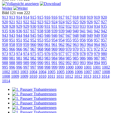
Weiter
Bild 121 von 222
913
913
914
914
915
915
916
916
917
917
918
918
919
919
920
920
921
921
922
922
923
923
924
924
925
925
926
926
927
927
928
928
929
929
930
930
931
931
932
932
933
933
934
934
935
935
936
936
937
937
938
938
939
939
940
940
941
941
942
942
943
943
944
944
945
945
946
946
947
947
948
948
949
949
950
950
951
951
952
952
953
953
954
954
955
955
956
956
957
957
958
958
959
959
960
960
961
961
962
962
963
963
964
964
965
965
966
966
967
967
968
968
969
969
970
970
971
971
972
972
973
973
974
974
975
975
976
976
977
977
978
978
979
979
980
980
981
981
982
982
983
983
984
984
985
985
986
986
987
987
988
988
989
989
990
990
991
991
992
992
993
993
994
994
995
995
996
996
997
997
998
998
999
999
1000
1000
1001
1001
1002
1002
1003
1003
1004
1004
1005
1005
1006
1006
1007
1007
1008
1008
1009
1009
1010
1010
1011
1011
1012
1012
1013
1013
1014
1014