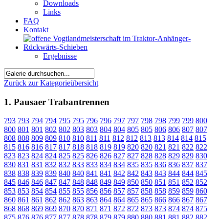
Downloads
Links
FAQ
Kontakt
Ergebnisse
Zurück zur Kategorieübersicht
1. Pausaer Trabantrennen
793
793
794
794
795
795
796
796
797
797
798
798
799
799
800
800
801
801
802
802
803
803
804
804
805
805
806
806
807
807
808
808
809
809
810
810
811
811
812
812
813
813
814
814
815
815
816
816
817
817
818
818
819
819
820
820
821
821
822
822
823
823
824
824
825
825
826
826
827
827
828
828
829
829
830
830
831
831
832
832
833
833
834
834
835
835
836
836
837
837
838
838
839
839
840
840
841
841
842
842
843
843
844
844
845
845
846
846
847
847
848
848
849
849
850
850
851
851
852
852
853
853
854
854
855
855
856
856
857
857
858
858
859
859
860
860
861
861
862
862
863
863
864
864
865
865
866
866
867
867
868
868
869
869
870
870
871
871
872
872
873
873
874
874
875
875
876
876
877
877
878
878
879
879
880
880
881
881
882
882