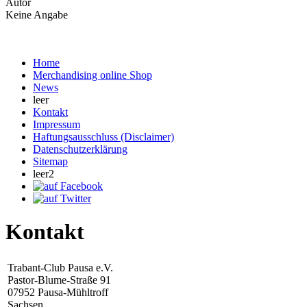
Autor
Keine Angabe
Home
Merchandising online Shop
News
leer
Kontakt
Impressum
Haftungsausschluss (Disclaimer)
Datenschutzerklärung
Sitemap
leer2
Kontakt
Trabant-Club Pausa e.V.
Pastor-Blume-Straße 91
07952 Pausa-Mühltroff
Sachsen