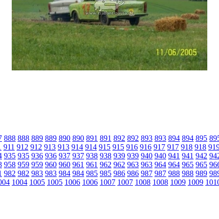
7
888
888
889
889
890
890
891
891
892
892
893
893
894
894
895
89
1
911
912
912
913
913
914
914
915
915
916
916
917
917
918
918
91
4
935
935
936
936
937
937
938
938
939
939
940
940
941
941
942
94
8
958
959
959
960
960
961
961
962
962
963
963
964
964
965
965
96
1
982
982
983
983
984
984
985
985
986
986
987
987
988
988
989
98
004
1004
1005
1005
1006
1006
1007
1007
1008
1008
1009
1009
101