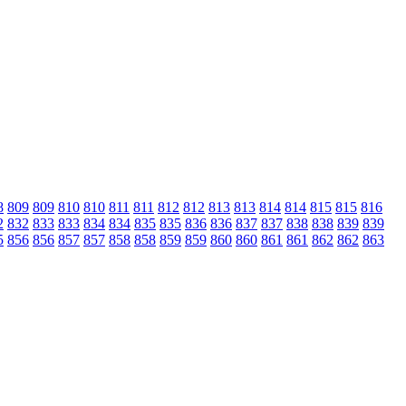
8
809
809
810
810
811
811
812
812
813
813
814
814
815
815
816
2
832
833
833
834
834
835
835
836
836
837
837
838
838
839
839
5
856
856
857
857
858
858
859
859
860
860
861
861
862
862
863