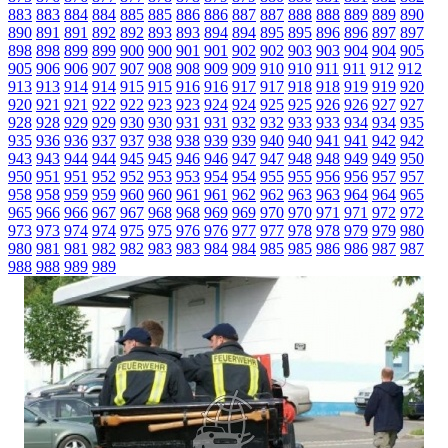
883
883
884
884
885
885
886
886
887
887
888
888
889
889
890
890
891
891
892
892
893
893
894
894
895
895
896
896
897
897
898
898
899
899
900
900
901
901
902
902
903
903
904
904
905
905
906
906
907
907
908
908
909
909
910
910
911
911
912
912
913
913
914
914
915
915
916
916
917
917
918
918
919
919
920
920
921
921
922
922
923
923
924
924
925
925
926
926
927
927
928
928
929
929
930
930
931
931
932
932
933
933
934
934
935
935
936
936
937
937
938
938
939
939
940
940
941
941
942
942
943
943
944
944
945
945
946
946
947
947
948
948
949
949
950
950
951
951
952
952
953
953
954
954
955
955
956
956
957
957
958
958
959
959
960
960
961
961
962
962
963
963
964
964
965
965
966
966
967
967
968
968
969
969
970
970
971
971
972
972
973
973
974
974
975
975
976
976
977
977
978
978
979
979
980
980
981
981
982
982
983
983
984
984
985
985
986
986
987
987
988
988
989
989