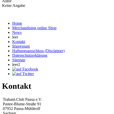
Autor
Keine Angabe
Home
Merchandising online Shop
News
leer
Kontakt
Impressum
Haftungsausschluss (Disclaimer)
Datenschutzerklärung
Sitemap
leer2
Kontakt
Trabant-Club Pausa e.V.
Pastor-Blume-Straße 91
07952 Pausa-Mühltroff
Sachsen