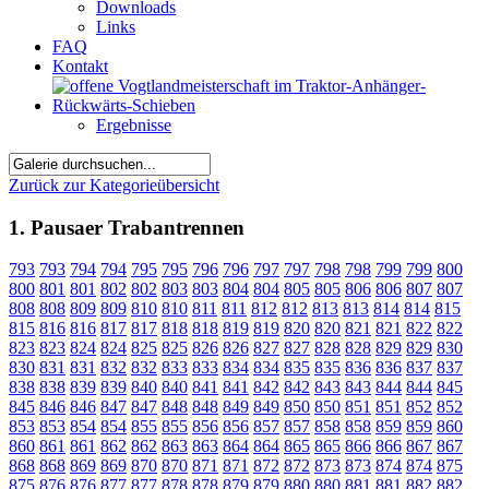
Downloads
Links
FAQ
Kontakt
Ergebnisse
Zurück zur Kategorieübersicht
1. Pausaer Trabantrennen
793
793
794
794
795
795
796
796
797
797
798
798
799
799
800
800
801
801
802
802
803
803
804
804
805
805
806
806
807
807
808
808
809
809
810
810
811
811
812
812
813
813
814
814
815
815
816
816
817
817
818
818
819
819
820
820
821
821
822
822
823
823
824
824
825
825
826
826
827
827
828
828
829
829
830
830
831
831
832
832
833
833
834
834
835
835
836
836
837
837
838
838
839
839
840
840
841
841
842
842
843
843
844
844
845
845
846
846
847
847
848
848
849
849
850
850
851
851
852
852
853
853
854
854
855
855
856
856
857
857
858
858
859
859
860
860
861
861
862
862
863
863
864
864
865
865
866
866
867
867
868
868
869
869
870
870
871
871
872
872
873
873
874
874
875
875
876
876
877
877
878
878
879
879
880
880
881
881
882
882