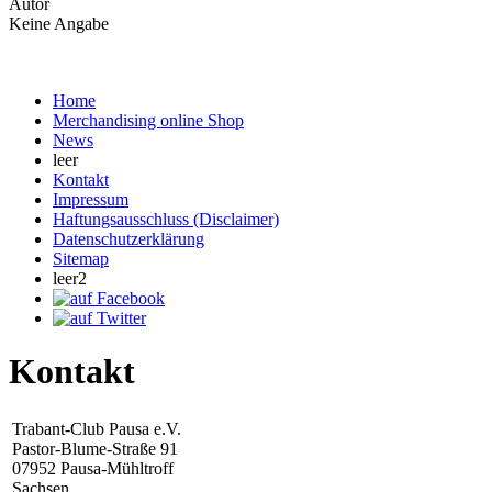
Autor
Keine Angabe
Home
Merchandising online Shop
News
leer
Kontakt
Impressum
Haftungsausschluss (Disclaimer)
Datenschutzerklärung
Sitemap
leer2
Kontakt
Trabant-Club Pausa e.V.
Pastor-Blume-Straße 91
07952 Pausa-Mühltroff
Sachsen