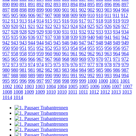
890
890
891
891
892
892
893
893
894
894
895
895
896
896
897
897
898
898
899
899
900
900
901
901
902
902
903
903
904
904
905
905
906
906
907
907
908
908
909
909
910
910
911
911
912
912
913
913
914
914
915
915
916
916
917
917
918
918
919
919
920
920
921
921
922
922
923
923
924
924
925
925
926
926
927
927
928
928
929
929
930
930
931
931
932
932
933
933
934
934
935
935
936
936
937
937
938
938
939
939
940
940
941
941
942
942
943
943
944
944
945
945
946
946
947
947
948
948
949
949
950
950
951
951
952
952
953
953
954
954
955
955
956
956
957
957
958
958
959
959
960
960
961
961
962
962
963
963
964
964
965
965
966
966
967
967
968
968
969
969
970
970
971
971
972
972
973
973
974
974
975
975
976
976
977
977
978
978
979
979
980
980
981
981
982
982
983
983
984
984
985
985
986
986
987
987
988
988
989
989
990
990
991
991
992
992
993
993
994
994
995
995
996
996
997
997
998
998
999
999
1000
1000
1001
1001
1002
1002
1003
1003
1004
1004
1005
1005
1006
1006
1007
1007
1008
1008
1009
1009
1010
1010
1011
1011
1012
1012
1013
1013
1014
1014