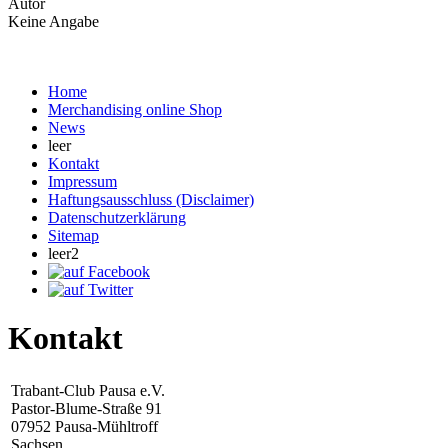
Autor
Keine Angabe
Home
Merchandising online Shop
News
leer
Kontakt
Impressum
Haftungsausschluss (Disclaimer)
Datenschutzerklärung
Sitemap
leer2
Kontakt
Trabant-Club Pausa e.V.
Pastor-Blume-Straße 91
07952 Pausa-Mühltroff
Sachsen