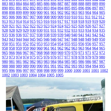
883
883
884
884
885
885
886
886
887
887
888
888
889
889
890
890
891
891
892
892
893
893
894
894
895
895
896
896
897
897
898
898
899
899
900
900
901
901
902
902
903
903
904
904
905
905
906
906
907
907
908
908
909
909
910
910
911
911
912
912
913
913
914
914
915
915
916
916
917
917
918
918
919
919
920
920
921
921
922
922
923
923
924
924
925
925
926
926
927
927
928
928
929
929
930
930
931
931
932
932
933
933
934
934
935
935
936
936
937
937
938
938
939
939
940
940
941
941
942
942
943
943
944
944
945
945
946
946
947
947
948
948
949
949
950
950
951
951
952
952
953
953
954
954
955
955
956
956
957
957
958
958
959
959
960
960
961
961
962
962
963
963
964
964
965
965
966
966
967
967
968
968
969
969
970
970
971
971
972
972
973
973
974
974
975
975
976
976
977
977
978
978
979
979
980
980
981
981
982
982
983
983
984
984
985
985
986
986
987
987
988
988
989
989
990
990
991
991
992
992
993
993
994
994
995
995
996
996
997
997
998
998
999
999
1000
1000
1001
1001
1002
1002
1003
1003
1004
1004
1005
1005