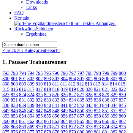
Downloads
Links
FAQ
Kontakt
Ergebnisse
Zurück zur Kategorieübersicht
1. Pausaer Trabantrennen
793
793
794
794
795
795
796
796
797
797
798
798
799
799
800
800
801
801
802
802
803
803
804
804
805
805
806
806
807
807
808
808
809
809
810
810
811
811
812
812
813
813
814
814
815
815
816
816
817
817
818
818
819
819
820
820
821
821
822
822
823
823
824
824
825
825
826
826
827
827
828
828
829
829
830
830
831
831
832
832
833
833
834
834
835
835
836
836
837
837
838
838
839
839
840
840
841
841
842
842
843
843
844
844
845
845
846
846
847
847
848
848
849
849
850
850
851
851
852
852
853
853
854
854
855
855
856
856
857
857
858
858
859
859
860
860
861
861
862
862
863
863
864
864
865
865
866
866
867
867
868
868
869
869
870
870
871
871
872
872
873
873
874
874
875
875
876
876
877
877
878
878
879
879
880
880
881
881
882
882