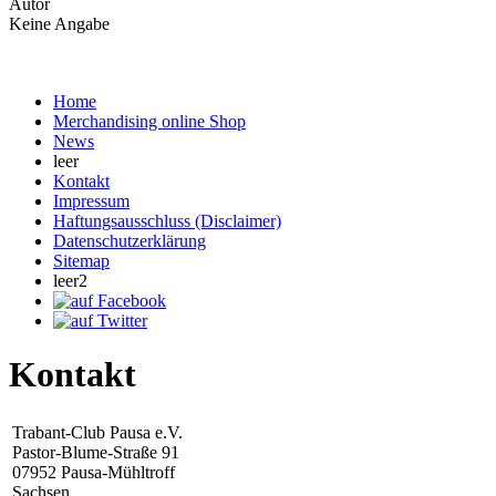
Autor
Keine Angabe
Home
Merchandising online Shop
News
leer
Kontakt
Impressum
Haftungsausschluss (Disclaimer)
Datenschutzerklärung
Sitemap
leer2
Kontakt
Trabant-Club Pausa e.V.
Pastor-Blume-Straße 91
07952 Pausa-Mühltroff
Sachsen