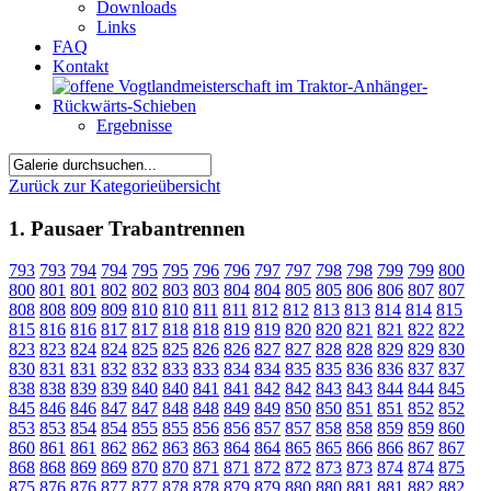
Downloads
Links
FAQ
Kontakt
Ergebnisse
Zurück zur Kategorieübersicht
1. Pausaer Trabantrennen
793
793
794
794
795
795
796
796
797
797
798
798
799
799
800
800
801
801
802
802
803
803
804
804
805
805
806
806
807
807
808
808
809
809
810
810
811
811
812
812
813
813
814
814
815
815
816
816
817
817
818
818
819
819
820
820
821
821
822
822
823
823
824
824
825
825
826
826
827
827
828
828
829
829
830
830
831
831
832
832
833
833
834
834
835
835
836
836
837
837
838
838
839
839
840
840
841
841
842
842
843
843
844
844
845
845
846
846
847
847
848
848
849
849
850
850
851
851
852
852
853
853
854
854
855
855
856
856
857
857
858
858
859
859
860
860
861
861
862
862
863
863
864
864
865
865
866
866
867
867
868
868
869
869
870
870
871
871
872
872
873
873
874
874
875
875
876
876
877
877
878
878
879
879
880
880
881
881
882
882