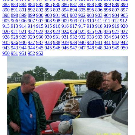
883
883
884
884
885
885
886
886
887
887
888
888
889
889
890
890
891
891
892
892
893
893
894
894
895
895
896
896
897
897
898
898
899
899
900
900
901
901
902
902
903
903
904
904
905
905
906
906
907
907
908
908
909
909
910
910
911
911
912
912
913
913
914
914
915
915
916
916
917
917
918
918
919
919
920
920
921
921
922
922
923
923
924
924
925
925
926
926
927
927
928
928
929
929
930
930
931
931
932
932
933
933
934
934
935
935
936
936
937
937
938
938
939
939
940
940
941
941
942
942
943
943
944
944
945
945
946
946
947
947
948
948
949
949
950
950
951
951
952
952