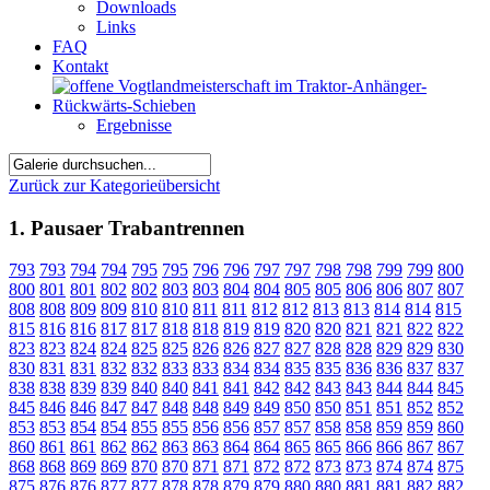
Downloads
Links
FAQ
Kontakt
Ergebnisse
Zurück zur Kategorieübersicht
1. Pausaer Trabantrennen
793
793
794
794
795
795
796
796
797
797
798
798
799
799
800
800
801
801
802
802
803
803
804
804
805
805
806
806
807
807
808
808
809
809
810
810
811
811
812
812
813
813
814
814
815
815
816
816
817
817
818
818
819
819
820
820
821
821
822
822
823
823
824
824
825
825
826
826
827
827
828
828
829
829
830
830
831
831
832
832
833
833
834
834
835
835
836
836
837
837
838
838
839
839
840
840
841
841
842
842
843
843
844
844
845
845
846
846
847
847
848
848
849
849
850
850
851
851
852
852
853
853
854
854
855
855
856
856
857
857
858
858
859
859
860
860
861
861
862
862
863
863
864
864
865
865
866
866
867
867
868
868
869
869
870
870
871
871
872
872
873
873
874
874
875
875
876
876
877
877
878
878
879
879
880
880
881
881
882
882