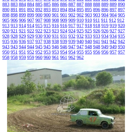
883
883
884
884
885
885
886
886
887
887
888
888
889
889
890
890
891
891
892
892
893
893
894
894
895
895
896
896
897
897
898
898
899
899
900
900
901
901
902
902
903
903
904
904
905
905
906
906
907
907
908
908
909
909
910
910
911
911
912
912
913
913
914
914
915
915
916
916
917
917
918
918
919
919
920
920
921
921
922
922
923
923
924
924
925
925
926
926
927
927
928
928
929
929
930
930
931
931
932
932
933
933
934
934
935
935
936
936
937
937
938
938
939
939
940
940
941
941
942
942
943
943
944
944
945
945
946
946
947
947
948
948
949
949
950
950
951
951
952
952
953
953
954
954
955
955
956
956
957
957
958
958
959
959
960
960
961
961
962
962