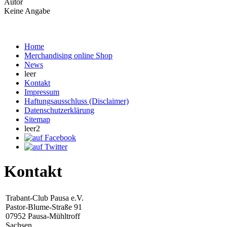
Autor
Keine Angabe
Home
Merchandising online Shop
News
leer
Kontakt
Impressum
Haftungsausschluss (Disclaimer)
Datenschutzerklärung
Sitemap
leer2
Kontakt
Trabant-Club Pausa e.V.
Pastor-Blume-Straße 91
07952 Pausa-Mühltroff
Sachsen