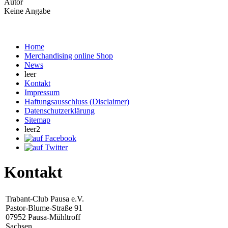
Autor
Keine Angabe
Home
Merchandising online Shop
News
leer
Kontakt
Impressum
Haftungsausschluss (Disclaimer)
Datenschutzerklärung
Sitemap
leer2
Kontakt
Trabant-Club Pausa e.V.
Pastor-Blume-Straße 91
07952 Pausa-Mühltroff
Sachsen