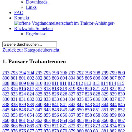
Downloads
Links
FAQ
Kontakt
Ergebnisse
Zurück zur Kategorieübersicht
1. Pausaer Trabantrennen
793
793
794
794
795
795
796
796
797
797
798
798
799
799
800
800
801
801
802
802
803
803
804
804
805
805
806
806
807
807
808
808
809
809
810
810
811
811
812
812
813
813
814
814
815
815
816
816
817
817
818
818
819
819
820
820
821
821
822
822
823
823
824
824
825
825
826
826
827
827
828
828
829
829
830
830
831
831
832
832
833
833
834
834
835
835
836
836
837
837
838
838
839
839
840
840
841
841
842
842
843
843
844
844
845
845
846
846
847
847
848
848
849
849
850
850
851
851
852
852
853
853
854
854
855
855
856
856
857
857
858
858
859
859
860
860
861
861
862
862
863
863
864
864
865
865
866
866
867
867
868
868
869
869
870
870
871
871
872
872
873
873
874
874
875
875
876
876
877
877
878
878
879
879
880
880
881
881
882
882