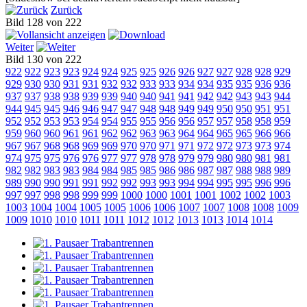
Zurück
Bild 128 von 222
Weiter
Bild 130 von 222
922
922
923
923
924
924
925
925
926
926
927
927
928
928
929
929
930
930
931
931
932
932
933
933
934
934
935
935
936
936
937
937
938
938
939
939
940
940
941
941
942
942
943
943
944
944
945
945
946
946
947
947
948
948
949
949
950
950
951
951
952
952
953
953
954
954
955
955
956
956
957
957
958
958
959
959
960
960
961
961
962
962
963
963
964
964
965
965
966
966
967
967
968
968
969
969
970
970
971
971
972
972
973
973
974
974
975
975
976
976
977
977
978
978
979
979
980
980
981
981
982
982
983
983
984
984
985
985
986
986
987
987
988
988
989
989
990
990
991
991
992
992
993
993
994
994
995
995
996
996
997
997
998
998
999
999
1000
1000
1001
1001
1002
1002
1003
1003
1004
1004
1005
1005
1006
1006
1007
1007
1008
1008
1009
1009
1010
1010
1011
1011
1012
1012
1013
1013
1014
1014