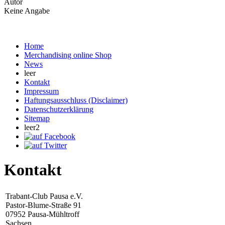
Autor
Keine Angabe
Home
Merchandising online Shop
News
leer
Kontakt
Impressum
Haftungsausschluss (Disclaimer)
Datenschutzerklärung
Sitemap
leer2
Kontakt
Trabant-Club Pausa e.V.
Pastor-Blume-Straße 91
07952 Pausa-Mühltroff
Sachsen