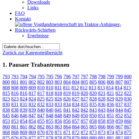
Downloads
Links
FAQ
Kontakt
Ergebnisse
Zurück zur Kategorieübersicht
1. Pausaer Trabantrennen
793
793
794
794
795
795
796
796
797
797
798
798
799
799
800
800
801
801
802
802
803
803
804
804
805
805
806
806
807
807
808
808
809
809
810
810
811
811
812
812
813
813
814
814
815
815
816
816
817
817
818
818
819
819
820
820
821
821
822
822
823
823
824
824
825
825
826
826
827
827
828
828
829
829
830
830
831
831
832
832
833
833
834
834
835
835
836
836
837
837
838
838
839
839
840
840
841
841
842
842
843
843
844
844
845
845
846
846
847
847
848
848
849
849
850
850
851
851
852
852
853
853
854
854
855
855
856
856
857
857
858
858
859
859
860
860
861
861
862
862
863
863
864
864
865
865
866
866
867
867
868
868
869
869
870
870
871
871
872
872
873
873
874
874
875
875
876
876
877
877
878
878
879
879
880
880
881
881
882
882