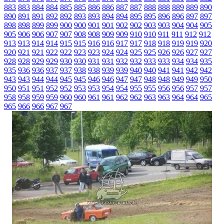
883
883
884
884
885
885
886
886
887
887
888
888
889
889
890
890
891
891
892
892
893
893
894
894
895
895
896
896
897
897
898
898
899
899
900
900
901
901
902
902
903
903
904
904
905
905
906
906
907
907
908
908
909
909
910
910
911
911
912
912
913
913
914
914
915
915
916
916
917
917
918
918
919
919
920
920
921
921
922
922
923
923
924
924
925
925
926
926
927
927
928
928
929
929
930
930
931
931
932
932
933
933
934
934
935
935
936
936
937
937
938
938
939
939
940
940
941
941
942
942
943
943
944
944
945
945
946
946
947
947
948
948
949
949
950
950
951
951
952
952
953
953
954
954
955
955
956
956
957
957
958
958
959
959
960
960
961
961
962
962
963
963
964
964
965
965
966
966
967
967