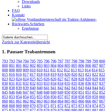
Downloads
Links
FAQ
Kontakt
Ergebnisse
Zurück zur Kategorieübersicht
1. Pausaer Trabantrennen
793
793
794
794
795
795
796
796
797
797
798
798
799
799
800
800
801
801
802
802
803
803
804
804
805
805
806
806
807
807
808
808
809
809
810
810
811
811
812
812
813
813
814
814
815
815
816
816
817
817
818
818
819
819
820
820
821
821
822
822
823
823
824
824
825
825
826
826
827
827
828
828
829
829
830
830
831
831
832
832
833
833
834
834
835
835
836
836
837
837
838
838
839
839
840
840
841
841
842
842
843
843
844
844
845
845
846
846
847
847
848
848
849
849
850
850
851
851
852
852
853
853
854
854
855
855
856
856
857
857
858
858
859
859
860
860
861
861
862
862
863
863
864
864
865
865
866
866
867
867
868
868
869
869
870
870
871
871
872
872
873
873
874
874
875
875
876
876
877
877
878
878
879
879
880
880
881
881
882
882