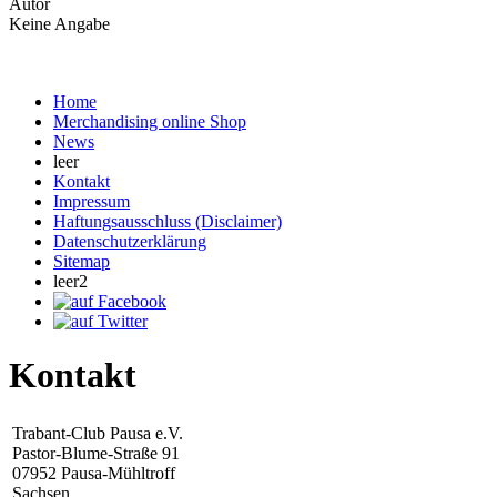
Autor
Keine Angabe
Home
Merchandising online Shop
News
leer
Kontakt
Impressum
Haftungsausschluss (Disclaimer)
Datenschutzerklärung
Sitemap
leer2
Kontakt
Trabant-Club Pausa e.V.
Pastor-Blume-Straße 91
07952 Pausa-Mühltroff
Sachsen