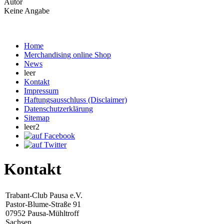
Autor
Keine Angabe
Home
Merchandising online Shop
News
leer
Kontakt
Impressum
Haftungsausschluss (Disclaimer)
Datenschutzerklärung
Sitemap
leer2
Kontakt
Trabant-Club Pausa e.V.
Pastor-Blume-Straße 91
07952 Pausa-Mühltroff
Sachsen