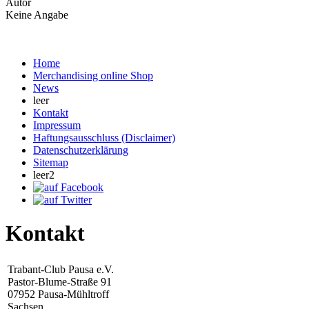
Autor
Keine Angabe
Home
Merchandising online Shop
News
leer
Kontakt
Impressum
Haftungsausschluss (Disclaimer)
Datenschutzerklärung
Sitemap
leer2
Kontakt
Trabant-Club Pausa e.V.
Pastor-Blume-Straße 91
07952 Pausa-Mühltroff
Sachsen