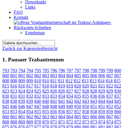
Downloads
Links
FAQ
Kontakt
Ergebnisse
Zurück zur Kategorieübersicht
1. Pausaer Trabantrennen
793
793
794
794
795
795
796
796
797
797
798
798
799
799
800
800
801
801
802
802
803
803
804
804
805
805
806
806
807
807
808
808
809
809
810
810
811
811
812
812
813
813
814
814
815
815
816
816
817
817
818
818
819
819
820
820
821
821
822
822
823
823
824
824
825
825
826
826
827
827
828
828
829
829
830
830
831
831
832
832
833
833
834
834
835
835
836
836
837
837
838
838
839
839
840
840
841
841
842
842
843
843
844
844
845
845
846
846
847
847
848
848
849
849
850
850
851
851
852
852
853
853
854
854
855
855
856
856
857
857
858
858
859
859
860
860
861
861
862
862
863
863
864
864
865
865
866
866
867
867
868
868
869
869
870
870
871
871
872
872
873
873
874
874
875
875
876
876
877
877
878
878
879
879
880
880
881
881
882
882