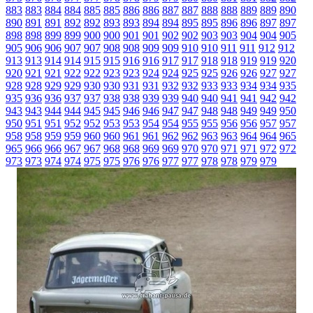
883
883
884
884
885
885
886
886
887
887
888
888
889
889
890
890
891
891
892
892
893
893
894
894
895
895
896
896
897
897
898
898
899
899
900
900
901
901
902
902
903
903
904
904
905
905
906
906
907
907
908
908
909
909
910
910
911
911
912
912
913
913
914
914
915
915
916
916
917
917
918
918
919
919
920
920
921
921
922
922
923
923
924
924
925
925
926
926
927
927
928
928
929
929
930
930
931
931
932
932
933
933
934
934
935
935
936
936
937
937
938
938
939
939
940
940
941
941
942
942
943
943
944
944
945
945
946
946
947
947
948
948
949
949
950
950
951
951
952
952
953
953
954
954
955
955
956
956
957
957
958
958
959
959
960
960
961
961
962
962
963
963
964
964
965
965
966
966
967
967
968
968
969
969
970
970
971
971
972
972
973
973
974
974
975
975
976
976
977
977
978
978
979
979