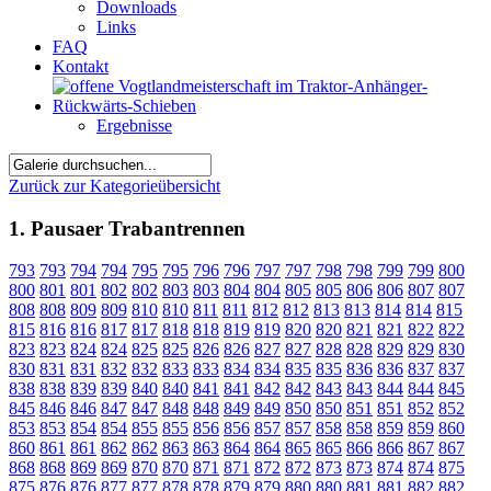
Downloads
Links
FAQ
Kontakt
Ergebnisse
Zurück zur Kategorieübersicht
1. Pausaer Trabantrennen
793
793
794
794
795
795
796
796
797
797
798
798
799
799
800
800
801
801
802
802
803
803
804
804
805
805
806
806
807
807
808
808
809
809
810
810
811
811
812
812
813
813
814
814
815
815
816
816
817
817
818
818
819
819
820
820
821
821
822
822
823
823
824
824
825
825
826
826
827
827
828
828
829
829
830
830
831
831
832
832
833
833
834
834
835
835
836
836
837
837
838
838
839
839
840
840
841
841
842
842
843
843
844
844
845
845
846
846
847
847
848
848
849
849
850
850
851
851
852
852
853
853
854
854
855
855
856
856
857
857
858
858
859
859
860
860
861
861
862
862
863
863
864
864
865
865
866
866
867
867
868
868
869
869
870
870
871
871
872
872
873
873
874
874
875
875
876
876
877
877
878
878
879
879
880
880
881
881
882
882