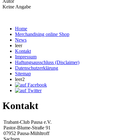
Autor
Keine Angabe
Home
Merchandising online Shop
News
leer
Kontakt
Impressum
Haftungsausschluss (Disclaimer)
Datenschutzerklärung
Sitemap
leer2
Kontakt
Trabant-Club Pausa e.V.
Pastor-Blume-Straße 91
07952 Pausa-Mühltroff
Sachsen