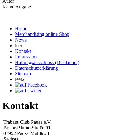
Autor
Keine Angabe
Home
Merchandising online Shop
News
leer
Kontakt
Impressum
Haftungsausschluss (Disclaimer)
Datenschutzerklärung
Sitemap
leer2
Kontakt
Trabant-Club Pausa e.V.
Pastor-Blume-Straße 91
07952 Pausa-Mühltroff
Sachsen