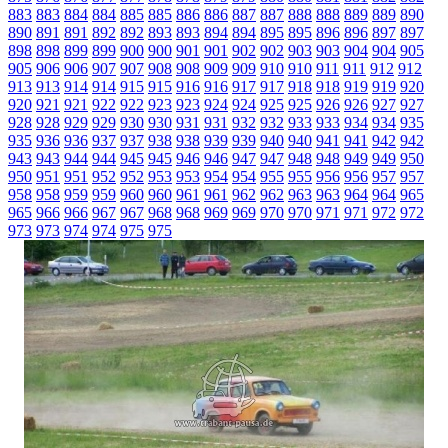
883
883
884
884
885
885
886
886
887
887
888
888
889
889
890
890
891
891
892
892
893
893
894
894
895
895
896
896
897
897
898
898
899
899
900
900
901
901
902
902
903
903
904
904
905
905
906
906
907
907
908
908
909
909
910
910
911
911
912
912
913
913
914
914
915
915
916
916
917
917
918
918
919
919
920
920
921
921
922
922
923
923
924
924
925
925
926
926
927
927
928
928
929
929
930
930
931
931
932
932
933
933
934
934
935
935
936
936
937
937
938
938
939
939
940
940
941
941
942
942
943
943
944
944
945
945
946
946
947
947
948
948
949
949
950
950
951
951
952
952
953
953
954
954
955
955
956
956
957
957
958
958
959
959
960
960
961
961
962
962
963
963
964
964
965
965
966
966
967
967
968
968
969
969
970
970
971
971
972
972
973
973
974
974
975
975