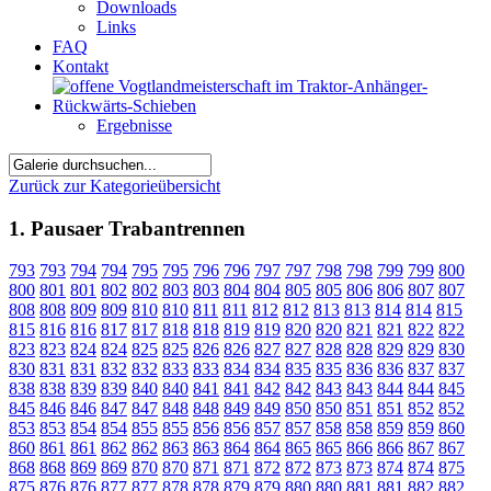
Downloads
Links
FAQ
Kontakt
Ergebnisse
Zurück zur Kategorieübersicht
1. Pausaer Trabantrennen
793
793
794
794
795
795
796
796
797
797
798
798
799
799
800
800
801
801
802
802
803
803
804
804
805
805
806
806
807
807
808
808
809
809
810
810
811
811
812
812
813
813
814
814
815
815
816
816
817
817
818
818
819
819
820
820
821
821
822
822
823
823
824
824
825
825
826
826
827
827
828
828
829
829
830
830
831
831
832
832
833
833
834
834
835
835
836
836
837
837
838
838
839
839
840
840
841
841
842
842
843
843
844
844
845
845
846
846
847
847
848
848
849
849
850
850
851
851
852
852
853
853
854
854
855
855
856
856
857
857
858
858
859
859
860
860
861
861
862
862
863
863
864
864
865
865
866
866
867
867
868
868
869
869
870
870
871
871
872
872
873
873
874
874
875
875
876
876
877
877
878
878
879
879
880
880
881
881
882
882