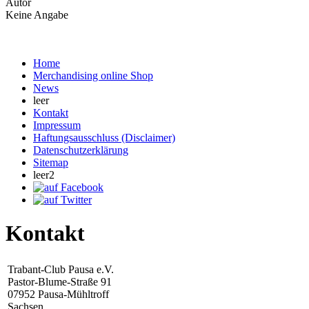
Autor
Keine Angabe
Home
Merchandising online Shop
News
leer
Kontakt
Impressum
Haftungsausschluss (Disclaimer)
Datenschutzerklärung
Sitemap
leer2
Kontakt
Trabant-Club Pausa e.V.
Pastor-Blume-Straße 91
07952 Pausa-Mühltroff
Sachsen